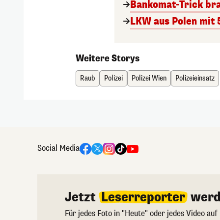
Bankomat-Trick bra
LKW aus Polen mit 5
Weitere Storys
Raub
Polizei
Polizei Wien
Polizeieinsatz
Social Media
Jetzt
Leserreporter
werd
Für jedes Foto in "Heute" oder jedes Video auf