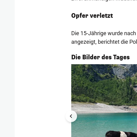
Opfer verletzt
Die 15-Jährige wurde nach
angezeigt, berichtet die Pol
1/55
Die Bilder des Tages