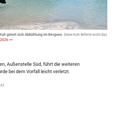
Kuh gönnt sich Abkühlung im Bergsee.
Diese Kuh lieferte wohl das
06.08
 2026 >>
fotog
>>
zVg / Di
, Außenstelle Süd, führt die weiteren
de bei dem Vorfall leicht verletzt.
:41