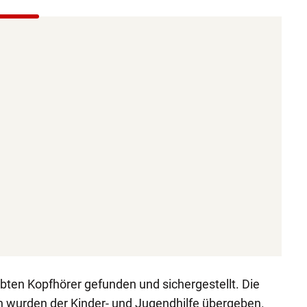
bten Kopfhörer gefunden und sichergestellt. Die
wurden der Kinder- und Jugendhilfe übergeben.