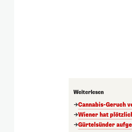
Weiterlesen
Cannabis-Geruch v
Wiener hat plötzli
Gürtelsünder aufgep