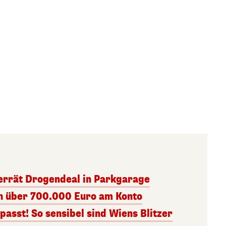
errät Drogendeal in Parkgarage
ch über 700.000 Euro am Konto
asst! So sensibel sind Wiens Blitzer