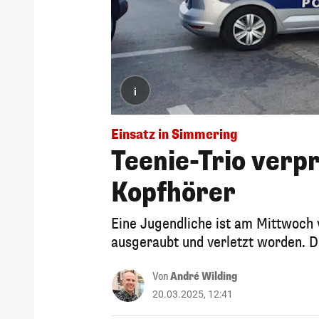
i
Einsatz in Simmering
Teenie-Trio verp
Kopfhörer
Eine Jugendliche ist am Mittwoch
ausgeraubt und verletzt worden. Di
Von
André Wilding
20.03.2025, 12:41