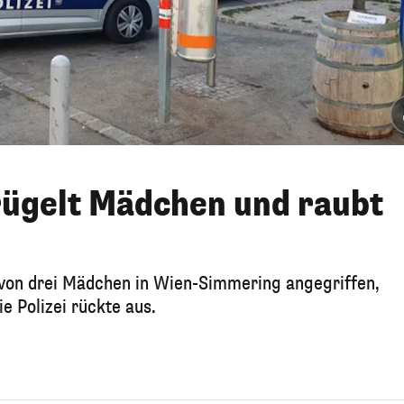
rügelt Mädchen und raubt
 von drei Mädchen in Wien-Simmering angegriffen,
e Polizei rückte aus.