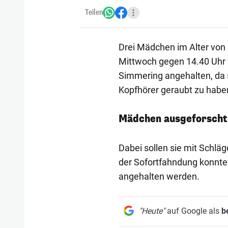
Teilen
Drei Mädchen im Alter von
Mittwoch gegen 14.40 Uhr
Simmering angehalten, da s
Kopfhörer geraubt zu habe
Mädchen ausgeforscht
Dabei sollen sie mit Schl
der Sofortfahndung konnten
angehalten werden.
"Heute"
auf Google als
b