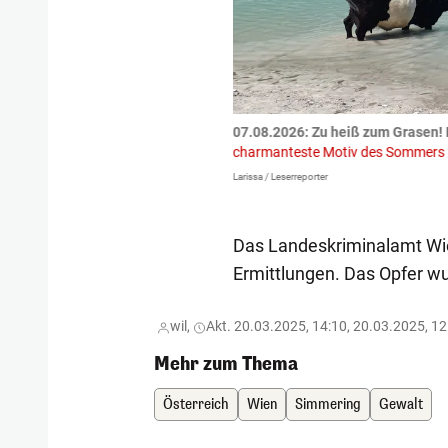
tzte.
Zu einem tragischen
07.08.2026: Zu heiß zum Grasen! 
igen gekommen.
Bei einem Frontal-
charmanteste Motiv des Sommers
Larissa / Leserreporter
Das Landeskriminalamt Wien
Ermittlungen. Das Opfer wur
wil,
Akt. 20.03.2025, 14:10, 20.03.2025, 12
Mehr zum Thema
Österreich
Wien
Simmering
Gewalt