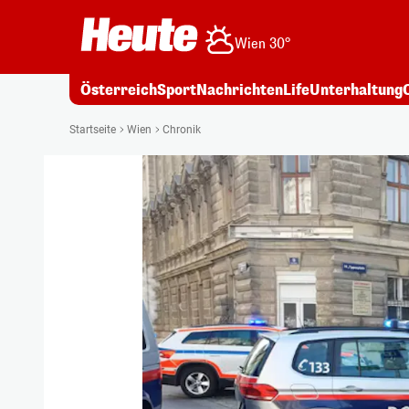
Wien 30°
Österreich
Sport
Nachrichten
Life
Unterhaltung
Startseite
Wien
Chronik