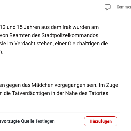
Kommen
 13 und 15 Jahren aus dem Irak wurden am
 von Beamten des Stadtpolizeikommandos
ie im Verdacht stehen, einer Gleichaltrigen die
n.
ägen gegen das Mädchen vorgegangen sein. Im Zuge
 die Tatverdächtigen in der Nähe des Tatortes
evorzugte Quelle
festlegen
Hinzufügen