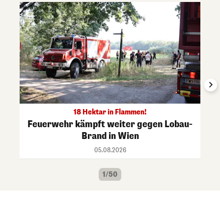
18 Hektar in Flammen!
Feuerwehr kämpft weiter gegen Lobau-
Brand in Wien
05.08.2026
1/50