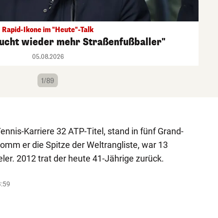
Rapid-Ikone im "Heute"-Talk
aucht wieder mehr Straßenfußballer"
05.08.2026
1/89
nnis-Karriere 32 ATP-Titel, stand in fünf Grand-
omm er die Spitze der Weltrangliste, war 13
ler. 2012 trat der heute 41-Jährige zurück.
3:59