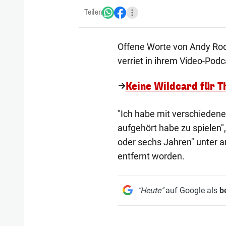
Teilen
Offene Worte von Andy Rod
verriet in ihrem Video-Podc
Keine Wildcard für T
"Ich habe mit verschiedene
aufgehört habe zu spielen",
oder sechs Jahren" unter a
entfernt worden.
"Heute"
auf Google als
b