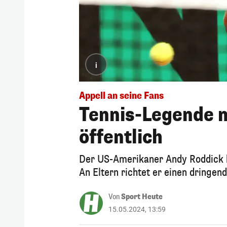
i
Appell an seine Fans
Tennis-Legende 
öffentlich
Der US-Amerikaner Andy Roddick be
An Eltern richtet er einen dringend
Von
Sport Heute
15.05.2024, 13:59