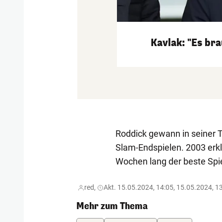
Kavlak: "Es br
Roddick gewann in seiner Te
Slam-Endspielen. 2003 erkl
Wochen lang der beste Spie
red,
Akt. 15.05.2024, 14:05, 15.05.2024, 1
Mehr zum Thema