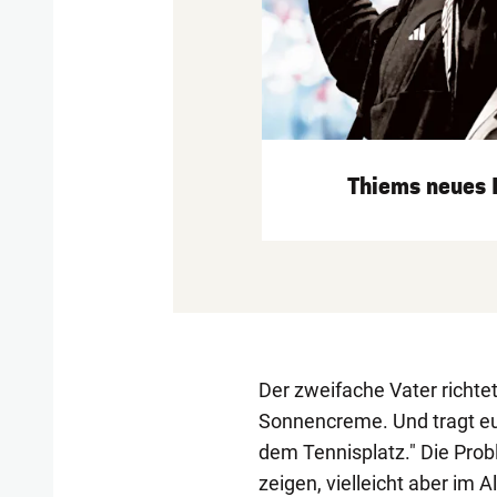
Thiems neues L
Der zweifache Vater richte
Sonnencreme. Und tragt e
dem Tennisplatz." Die Prob
zeigen, vielleicht aber im A