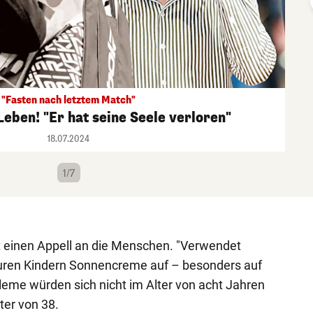
"Fasten nach letztem Match"
eben! "Er hat seine Seele verloren"
18.07.2024
1/7
t einen Appell an die Menschen. "Verwendet
uren Kindern Sonnencreme auf – besonders auf
leme würden sich nicht im Alter von acht Jahren
lter von 38.