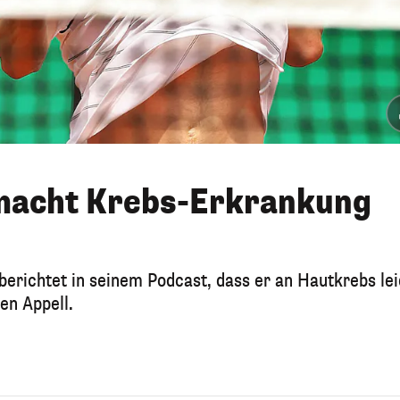
macht Krebs-Erkrankung
richtet in seinem Podcast, dass er an Hautkrebs lei
en Appell.