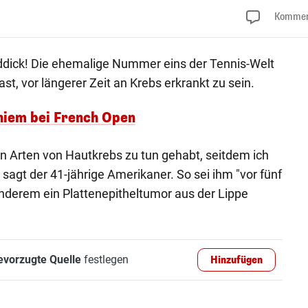
Kommen
dick! Die ehemalige Nummer eins der Tennis-Welt
ast, vor längerer Zeit an Krebs erkrankt zu sein.
hiem bei French Open
n Arten von Hautkrebs zu tun gehabt, seitdem ich
 sagt der 41-jährige Amerikaner. So sei ihm "vor fünf
nderem ein Plattenepitheltumor aus der Lippe
evorzugte Quelle
festlegen
Hinzufügen