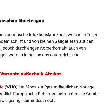
enschen übertragen
ne zoonotische Infektionskrankheit, welche in Teilen
ndemisch ist und von kleinen Säugetieren auf den
 jedoch durch engen Körperkontakt auch von
en werden kann", so das österreichische
-Variante außerhalb Afrikas
de
(WHO) hat Mpox zur "gesundheitlichen Notlage
 erklärt. Europäische Behörden betrachten die Gefahr
 als gering - zumindest noch.