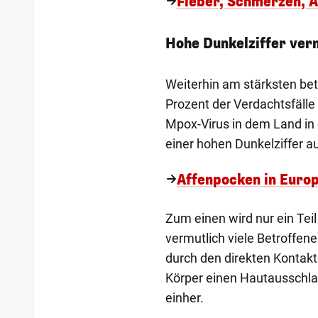
Fieber, Schmerzen, 
Hohe Dunkelziffer ver
Weiterhin am stärksten bet
Prozent der Verdachtsfälle
Mpox-Virus in dem Land in 
einer hohen Dunkelziffer a
Affenpocken in Europ
Zum einen wird nur ein Te
vermutlich viele Betroffene 
durch den direkten Kontak
Körper einen Hautausschla
einher.