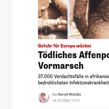
i
Gefahr für Europa wächst
Tödliches Affenpo
Vormarsch
37.000 Verdachtsfälle in afrikani
bedrohlichsten Infektionskrankhei
Von
Bernd Watzka
14.10.2024, 17:12