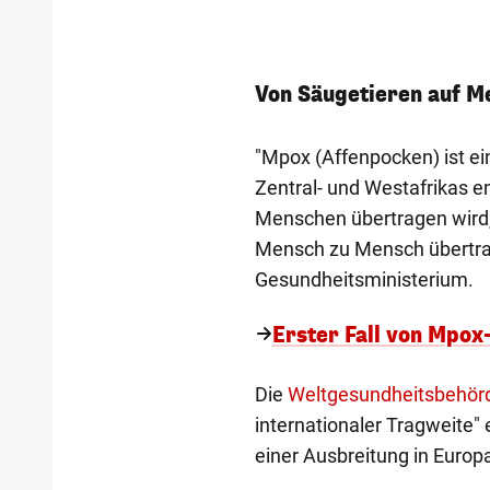
Von Säugetieren auf M
"Mpox (Affenpocken) ist ei
Zentral- und Westafrikas e
Menschen übertragen wird,
Mensch zu Mensch übertrag
Gesundheitsministerium.
Erster Fall von Mpox
Die
Weltgesundheitsbehör
internationaler Tragweite"
einer Ausbreitung in Europa