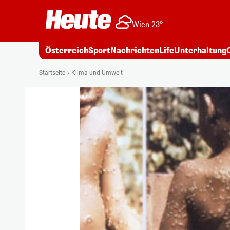
Wien 23°
Österreich
Sport
Nachrichten
Life
Unterhaltung
Startseite
Klima und Umwelt