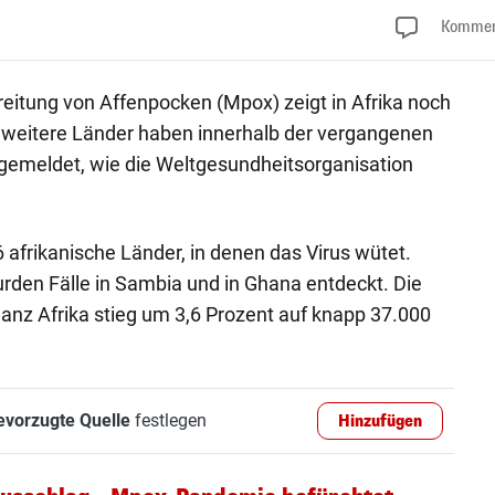
Kommen
eitung von Affenpocken (Mpox) zeigt in Afrika noch
i weitere Länder haben innerhalb der vergangenen
emeldet, wie die Weltgesundheitsorganisation
 afrikanische Länder, in denen das Virus wütet.
rden Fälle in Sambia und in Ghana entdeckt. Die
ganz Afrika stieg um 3,6 Prozent auf knapp 37.000
evorzugte Quelle
festlegen
Hinzufügen