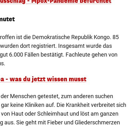
Ausschlag - Mpox-Pandemie befürchtet
mutet
roffen ist die Demokratische Republik Kongo. 85
 wurden dort registriert. Insgesamt wurde das
gut 6.000 Fällen bestätigt. Fachleute gehen von
us.
a - was du jetzt wissen musst
il der Menschen getestet, zum anderen suchen
gar keine Kliniken auf. Die Krankheit verbreitet sich
t von Haut oder Schleimhaut und löst am ganzen
g aus. Sie geht mit Fieber und Gliederschmerzen