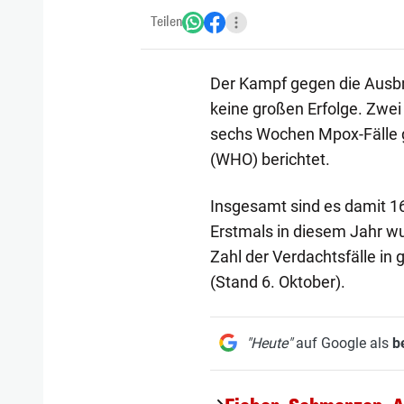
Teilen
Der Kampf gegen die Ausbr
keine großen Erfolge. Zwe
sechs Wochen Mpox-Fälle g
(WHO) berichtet.
Insgesamt sind es damit 16
Erstmals in diesem Jahr wu
Zahl der Verdachtsfälle in 
(Stand 6. Oktober).
"Heute"
auf Google als
b