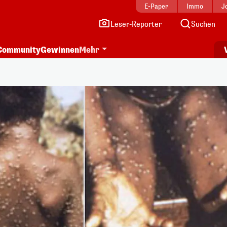
E-Paper
Immo
J
Leser-Reporter
Suchen
Community
Gewinnen
Mehr