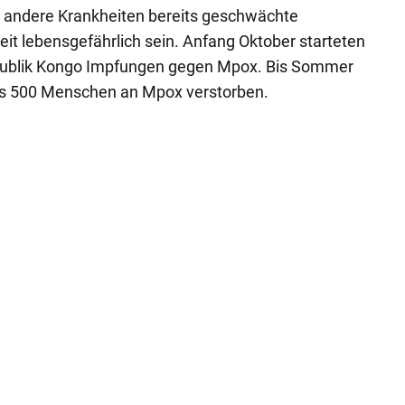
h andere Krankheiten bereits geschwächte
t lebensgefährlich sein. Anfang Oktober starteten
publik Kongo Impfungen gegen Mpox. Bis Sommer
ls 500 Menschen an Mpox verstorben.