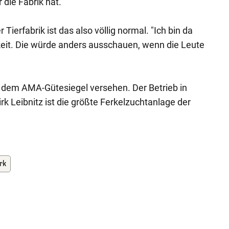
die Fabrik hat.
Tierfabrik ist das also völlig normal. "Ich bin da
chkeit. Die würde anders ausschauen, wenn die Leute
t dem AMA-Gütesiegel versehen. Der Betrieb in
k Leibnitz ist die größte Ferkelzuchtanlage der
rk