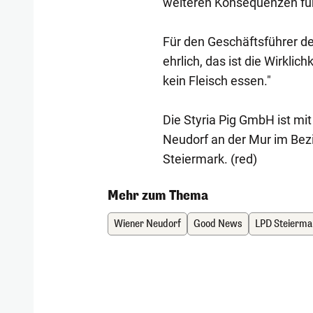
weiteren Konsequenzen für 
Für den Geschäftsführer der 
ehrlich, das ist die Wirkli
kein Fleisch essen."
Die Styria Pig GmbH ist mi
Neudorf an der Mur im Bezir
Steiermark. (red)
Mehr zum Thema
Wiener Neudorf
Good News
LPD Steierma