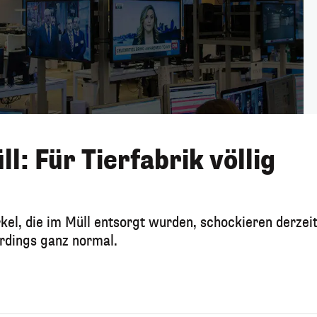
l: Für Tierfabrik völlig
kel, die im Müll entsorgt wurden, schockieren derzei
lerdings ganz normal.