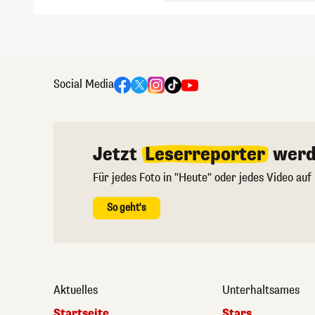
Social Media
Jetzt
Leserreporter
werd
Für jedes Foto in "Heute" oder jedes Video auf
So geht's
Aktuelles
Unterhaltsames
Startseite
Stars