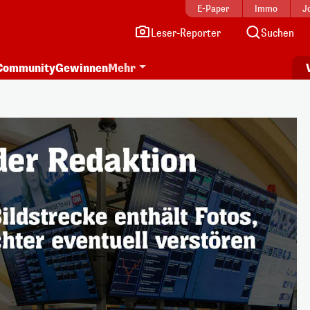
E-Paper
Immo
J
Leser-Reporter
Suchen
Community
Gewinnen
Mehr
i