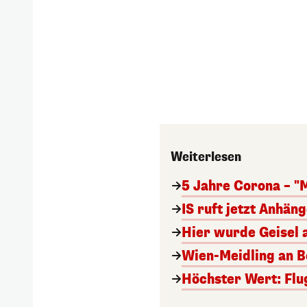
Weiterlesen
5 Jahre Corona – "
IS ruft jetzt Anhän
Hier wurde Geisel 
Wien-Meidling an Bo
Höchster Wert: Flu