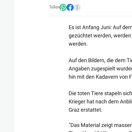
Teilen
Es ist Anfang Juni: Auf dem 
gezüchtet werden, werden
werden.
Auf den Bildern, die dem T
Angaben zugespielt wurden,
hin mit den Kadavern von Fe
Die toten Tiere stapeln si
Krieger hat nach dem Anbli
Graz erstattet.
"Das Material zeigt massen