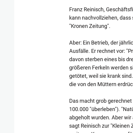
Franz Reinisch, Geschäftsfü
kann nachvollziehen, dass 
"Kronen Zeitung".
Aber: Ein Betrieb, der jährl
Ausfälle. Er rechnet vor: "
davon sterben eines bis dr
größeren Ferkeln werden s
getötet, weil sie krank sin
die von den Müttern erdrüc
Das macht grob gerechnet e
100.000 "überleben"). "Natü
abgeholt wurden. Aber wir 
sagt Reinisch zur "Kleinen Z