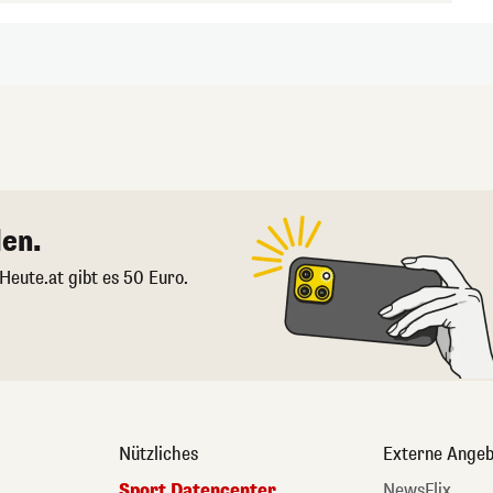
en.
 Heute.at gibt es 50 Euro.
Nützliches
Externe Angeb
Sport Datencenter
NewsFlix