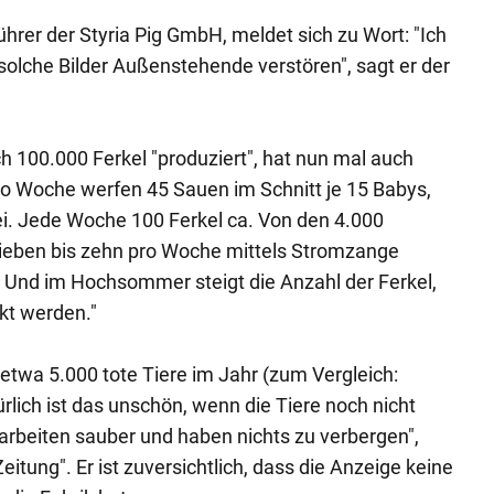
hrer der Styria Pig GmbH, meldet sich zu Wort: "Ich
solche Bilder Außenstehende verstören", sagt er der
ich 100.000 Ferkel "produziert", hat nun mal auch
Pro Woche werfen 45 Sauen im Schnitt je 15 Babys,
ei. Jede Woche 100 Ferkel ca. Von den 4.000
ieben bis zehn pro Woche mittels Stromzange
d. Und im Hochsommer steigt die Anzahl der Ferkel,
kt werden."
twa 5.000 tote Tiere im Jahr (zum Vergleich:
rlich ist das unschön, wenn die Tiere noch nicht
arbeiten sauber und haben nichts zu verbergen",
eitung". Er ist zuversichtlich, dass die Anzeige keine