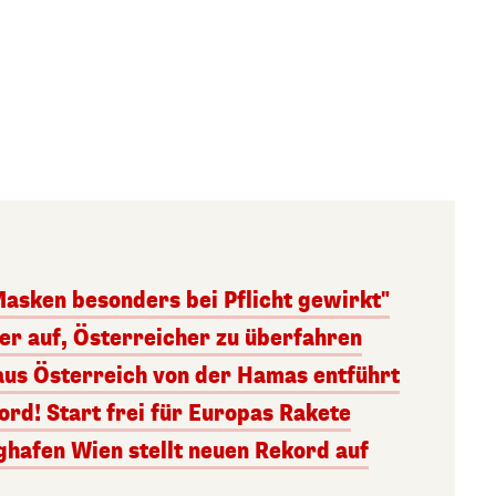
Masken besonders bei Pflicht gewirkt"
ger auf, Österreicher zu überfahren
aus Österreich von der Hamas entführt
rd! Start frei für Europas Rakete
ghafen Wien stellt neuen Rekord auf