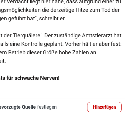
r Verdacht liegt hier nahe, dass aufgrund einer zu
gsmöglichkeiten die derzeitige Hitze zum Tod der
en geführt hat", schreibt er.
t der Tierquälerei. Der zuständige Amtstierarzt hat
s eine Kontrolle geplant. Vorher hält er aber fest:
nem Betrieb dieser Größe hohe Zahlen an
it.
hts für schwache Nerven!
evorzugte Quelle
festlegen
Hinzufügen