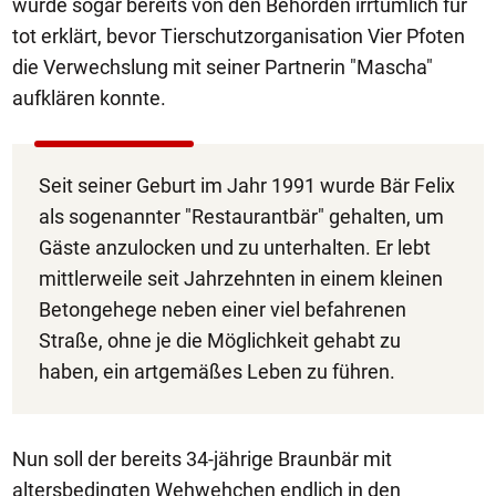
wurde sogar bereits von den Behörden irrtümlich für
tot erklärt, bevor Tierschutzorganisation Vier Pfoten
die Verwechslung mit seiner Partnerin "Mascha"
aufklären konnte.
Seit seiner Geburt im Jahr 1991 wurde Bär Felix
als sogenannter "Restaurantbär" gehalten, um
Gäste anzulocken und zu unterhalten. Er lebt
mittlerweile seit Jahrzehnten in einem kleinen
Betongehege neben einer viel befahrenen
Straße, ohne je die Möglichkeit gehabt zu
haben, ein artgemäßes Leben zu führen.
Nun soll der bereits 34-jährige Braunbär mit
altersbedingten Wehwehchen endlich in den