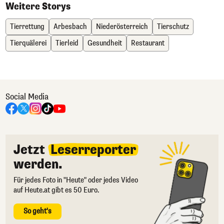
Weitere Storys
Tierrettung
Arbesbach
Niederösterreich
Tierschutz
Tierquälerei
Tierleid
Gesundheit
Restaurant
Social Media
Jetzt
Leserreporter
werden.
Für jedes Foto in "Heute" oder jedes Video
auf Heute.at gibt es 50 Euro.
So geht's