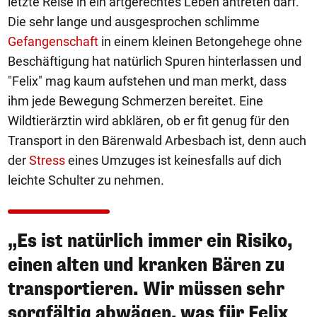
letzte Reise in ein artgerechtes Leben antreten darf.
Die sehr lange und ausgesprochen schlimme
Gefangenschaft
in einem kleinen Betongehege ohne
Beschäftigung hat natürlich Spuren hinterlassen und
"Felix" mag kaum aufstehen und man merkt, dass
ihm jede Bewegung Schmerzen bereitet. Eine
Wildtierärztin wird abklären, ob er fit genug für den
Transport in den Bärenwald Arbesbach ist, denn auch
der
Stress
eines Umzuges ist keinesfalls auf dich
leichte Schulter zu nehmen.
„Es ist natürlich immer ein Risiko,
einen alten und kranken Bären zu
transportieren. Wir müssen sehr
sorgfältig abwägen, was für Felix