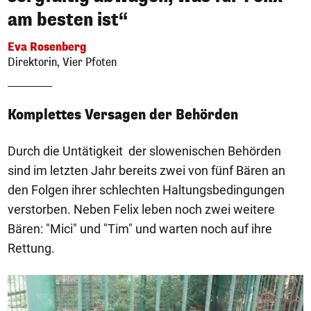
am besten ist“
Eva Rosenberg
Direktorin, Vier Pfoten
Komplettes Versagen der Behörden
Durch die Untätigkeit der slowenischen Behörden
sind im letzten Jahr bereits zwei von fünf Bären an
den Folgen ihrer schlechten Haltungsbedingungen
verstorben. Neben Felix leben noch zwei weitere
Bären: "Mici" und "Tim" und warten noch auf ihre
Rettung.
1/6