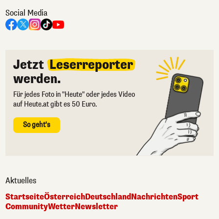
Social Media
Jetzt
Leserreporter
werden.
Für jedes Foto in "Heute" oder jedes Video
auf Heute.at gibt es 50 Euro.
So geht's
Aktuelles
Startseite
Österreich
Deutschland
Nachrichten
Sport
Community
Wetter
Newsletter