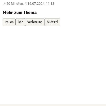
20 Minuten,
16.07.2024, 11:13
Mehr zum Thema
Italien
Bär
Verletzung
Südtirol