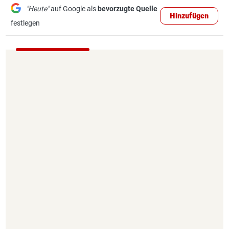
"Heute"
auf Google als
bevorzugte Quelle
Hinzufügen
festlegen