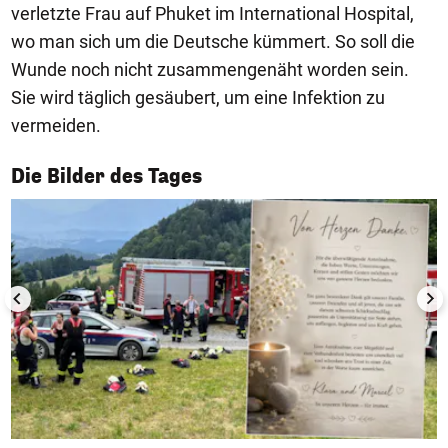
verletzte Frau auf Phuket im International Hospital,
wo man sich um die Deutsche kümmert. So soll die
Wunde noch nicht zusammengenäht worden sein.
Sie wird täglich gesäubert, um eine Infektion zu
vermeiden.
1/50
Die Bilder des Tages