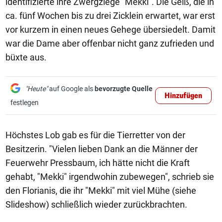
identifizierte ihre Zwergziege "Mekki". Die Geiß, die in
ca. fünf Wochen bis zu drei Zicklein erwartet, war erst
vor kurzem in einen neues Gehege übersiedelt. Damit
war die Dame aber offenbar nicht ganz zufrieden und
büxte aus.
"Heute"
auf Google als
bevorzugte Quelle
Hinzufügen
festlegen
Höchstes Lob gab es für die Tierretter von der
Besitzerin. "Vielen lieben Dank an die Männer der
Feuerwehr Pressbaum, ich hätte nicht die Kraft
gehabt, "Mekki" irgendwohin zubewegen", schrieb sie
den Florianis, die ihr "Mekki" mit viel Mühe (siehe
Slideshow) schließlich wieder zurückbrachten.