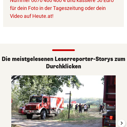
Nummer 0670 400 400 4 und kassiere 50 Euro
für dein Foto in der Tageszeitung oder dein
Video auf Heute.at!
Die meistgelesenen Leserreporter-Storys zum
Durchklicken