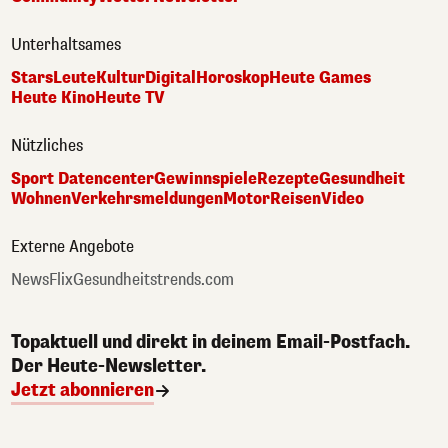
Unterhaltsames
Stars
Leute
Kultur
Digital
Horoskop
Heute Games
Heute Kino
Heute TV
Nützliches
Sport Datencenter
Gewinnspiele
Rezepte
Gesundheit
Wohnen
Verkehrsmeldungen
Motor
Reisen
Video
Externe Angebote
NewsFlix
Gesundheitstrends.com
Topaktuell und direkt in deinem Email-Postfach.
Der Heute-Newsletter.
Jetzt abonnieren