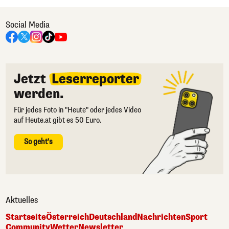
Social Media
Jetzt
Leserreporter
werden.
Für jedes Foto in "Heute" oder jedes Video
auf Heute.at gibt es 50 Euro.
So geht's
Aktuelles
Startseite
Österreich
Deutschland
Nachrichten
Sport
Community
Wetter
Newsletter