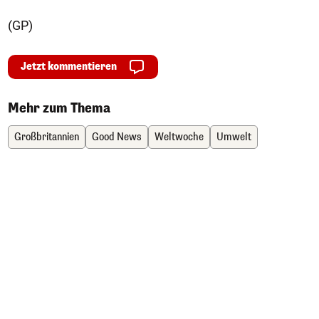
(GP)
Jetzt kommentieren
Mehr zum Thema
Großbritannien
Good News
Weltwoche
Umwelt