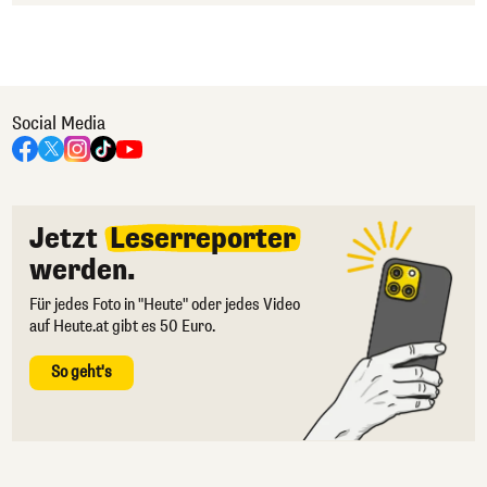
Social Media
Jetzt
Leserreporter
werden.
Für jedes Foto in "Heute" oder jedes Video
auf Heute.at gibt es 50 Euro.
So geht's