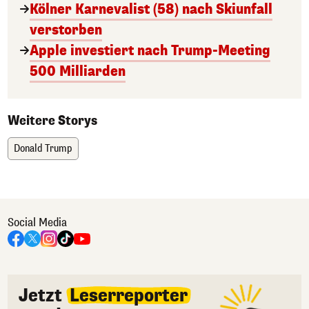
Kölner Karnevalist (58) nach Skiunfall
verstorben
Apple investiert nach Trump-Meeting
500 Milliarden
Weitere Storys
Donald Trump
Social Media
Jetzt
Leserreporter