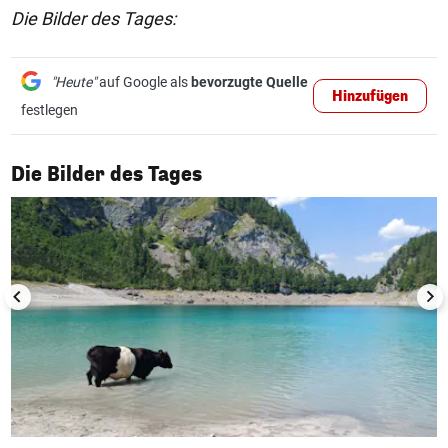
Die Bilder des Tages:
"Heute"
auf Google als
bevorzugte Quelle
Hinzufügen
festlegen
1/50
Die Bilder des Tages