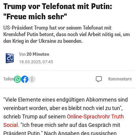
Trump vor Telefonat mit Putin:
"Freue mich sehr"
US-Präsident Trump hat vor seinem Telefonat mit
Kremlchef Putin betont, dass noch viel Arbeit nötig sei, um
den Krieg in der Ukraine zu beenden.
Von
20 Minuten
18.03.2025, 07:45
Teilen
Kommentare
"Viele Elemente eines endgültigen Abkommens sind
vereinbart worden, aber es bleibt noch viel zu tun",
schrieb Trump auf seinem
Online-Sprachrohr Truth
Social
. "Ich freue mich sehr auf das Gespräch mit
Präsident Putin." Nach Angaben des russischen