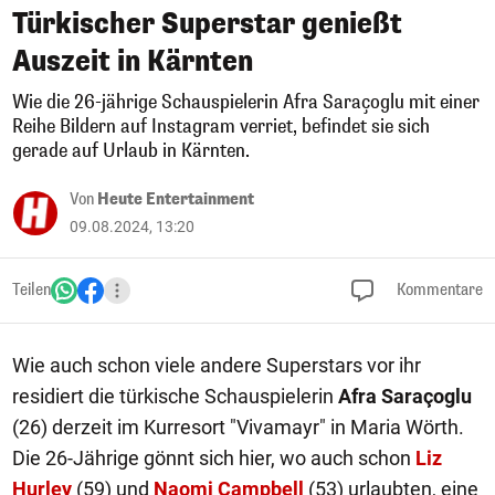
Türkischer Superstar genießt
Auszeit in Kärnten
Wie die 26-jährige Schauspielerin Afra Saraçoglu mit einer
Reihe Bildern auf Instagram verriet, befindet sie sich
gerade auf Urlaub in Kärnten.
Von
Heute Entertainment
09.08.2024, 13:20
Teilen
Kommentare
Wie auch schon viele andere Superstars vor ihr
residiert die türkische Schauspielerin
Afra Saraçoglu
(26) derzeit im Kurresort "Vivamayr" in Maria Wörth.
Die 26-Jährige gönnt sich hier, wo auch schon
Liz
Hurley
(59) und
Naomi Campbell
(53) urlaubten, eine