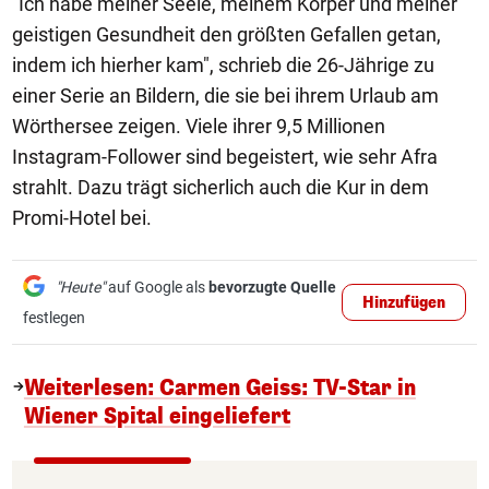
"Ich habe meiner Seele, meinem Körper und meiner
geistigen Gesundheit den größten Gefallen getan,
indem ich hierher kam", schrieb die 26-Jährige zu
einer Serie an Bildern, die sie bei ihrem Urlaub am
Wörthersee zeigen. Viele ihrer 9,5 Millionen
Instagram-Follower sind begeistert, wie sehr Afra
strahlt. Dazu trägt sicherlich auch die Kur in dem
Promi-Hotel bei.
"Heute"
auf Google als
bevorzugte Quelle
Hinzufügen
festlegen
Weiterlesen: Carmen Geiss: TV-Star in
Wiener Spital eingeliefert