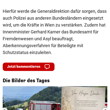
Hierfür werde die Generaldirektion dafür sorgen, dass
auch Polizei aus anderen Bundesländern eingesetzt
wird, um die Kräfte in Wien zu verstärken. Zudem hat
Innenminister Gerhard Karner das Bundesamt für
Fremdenwesen und Asyl beauftragt,
Aberkennungsverfahren für Beteiligte mit
Schutzstatus einzuleiten.
Jetzt kommentieren
1/50
Die Bilder des Tages