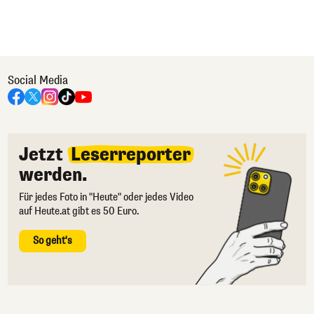
Social Media
Jetzt
Leserreporter
werden.
Für jedes Foto in "Heute" oder jedes Video
auf Heute.at gibt es 50 Euro.
So geht's