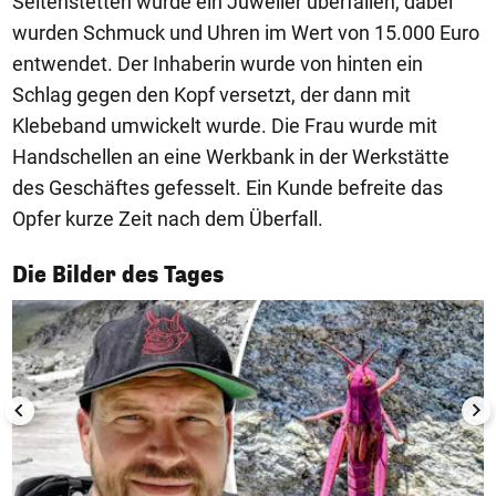
Seitenstetten wurde ein Juwelier überfallen, dabei
wurden Schmuck und Uhren im Wert von 15.000 Euro
entwendet. Der Inhaberin wurde von hinten ein
Schlag gegen den Kopf versetzt, der dann mit
Klebeband umwickelt wurde. Die Frau wurde mit
Handschellen an eine Werkbank in der Werkstätte
des Geschäftes gefesselt. Ein Kunde befreite das
Opfer kurze Zeit nach dem Überfall.
1/50
Die Bilder des Tages