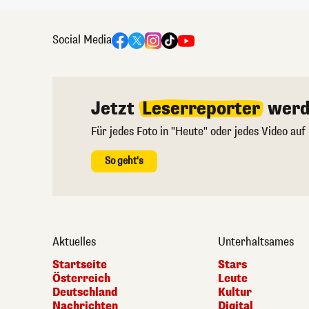
Social Media
Jetzt
Leserreporter
werd
Für jedes Foto in "Heute" oder jedes Video auf
So geht's
Aktuelles
Unterhaltsames
Startseite
Stars
Österreich
Leute
Deutschland
Kultur
Nachrichten
Digital