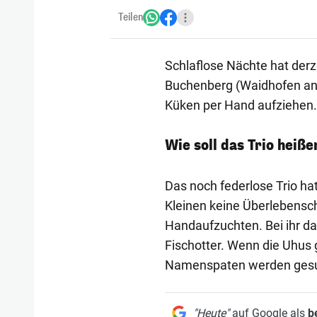
Teilen
Schlaflose Nächte hat derz
Buchenberg (Waidhofen an 
Küken per Hand aufziehen.
Wie soll das Trio heiße
Das noch federlose Trio ha
Kleinen keine Überlebensch
Handaufzuchten. Bei ihr d
Fischotter. Wenn die Uhus 
Namenspaten werden gesu
"Heute"
auf Google als
b