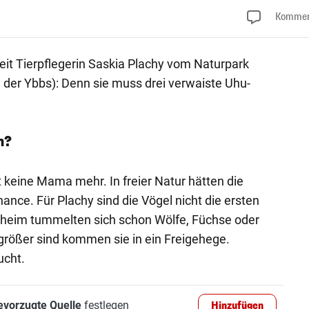
Kommen
eit Tierpflegerin Saskia Plachy vom Naturpark
der Ybbs): Denn sie muss drei verwaiste Uhu-
n?
t keine Mama mehr. In freier Natur hätten die
ance. Für Plachy sind die Vögel nicht die ersten
aheim tummelten sich schon Wölfe, Füchse oder
größer sind kommen sie in ein Freigehege.
cht.
evorzugte Quelle
festlegen
Hinzufügen