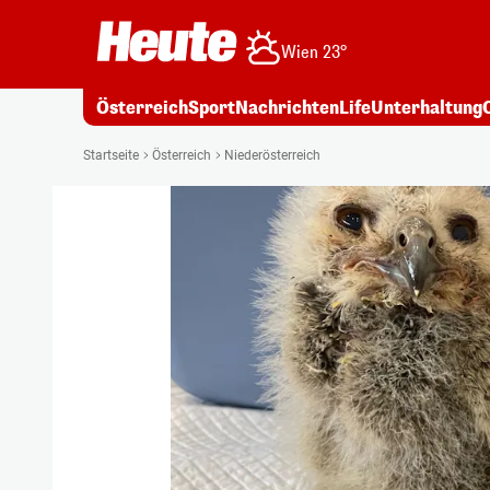
Wien 23°
Österreich
Sport
Nachrichten
Life
Unterhaltung
Startseite
Österreich
Niederösterreich