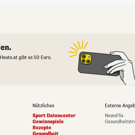
en.
 Heute.at gibt es 50 Euro.
Nützliches
Externe Angeb
Sport Datencenter
NewsFlix
Gewinnspiele
Gesundheitstr
Rezepte
Gesundheit