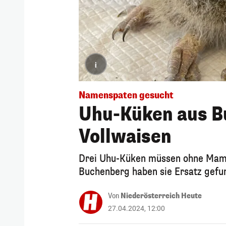
i
Namenspaten gesucht
Uhu-Küken aus B
Vollwaisen
Drei Uhu-Küken müssen ohne Mama
Buchenberg haben sie Ersatz gefu
Von
Niederösterreich Heute
27.04.2024, 12:00