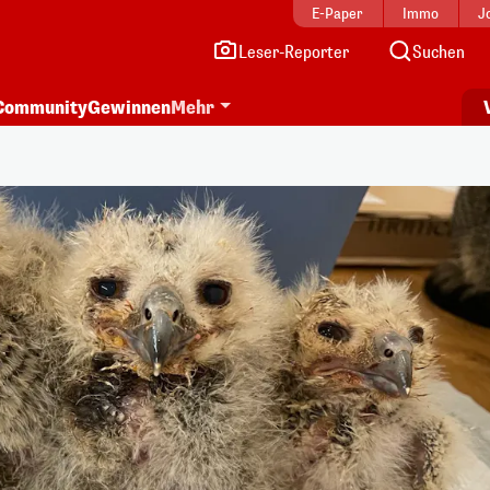
E-Paper
Immo
J
Leser-Reporter
Suchen
Community
Gewinnen
Mehr