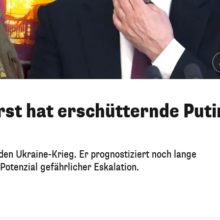
st hat erschütternde Puti
den Ukraine-Krieg. Er prognostiziert noch lange
tenzial gefährlicher Eskalation.