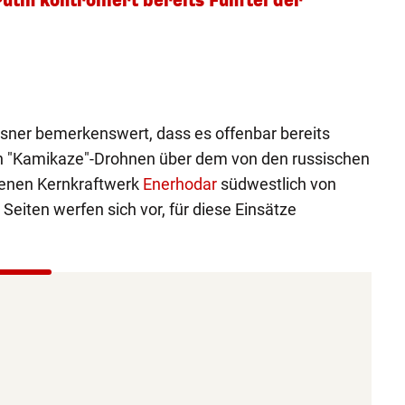
utin kontrolliert bereits Fünftel der
eisner bemerkenswert, dass es offenbar bereits
n "Kamikaze"-Drohnen über dem von den russischen
enen Kernkraftwerk
Enerhodar
südwestlich von
Seiten werfen sich vor, für diese Einsätze