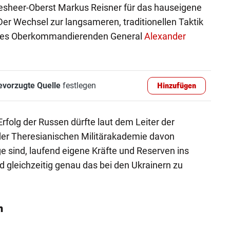
desheer-Oberst Markus Reisner für das hauseigene
er Wechsel zur langsameren, traditionellen Taktik
t des Oberkommandierenden General
Alexander
evorzugte Quelle
festlegen
Hinzufügen
rfolg der Russen dürfte laut dem Leiter der
der Theresianischen Militärakademie davon
ge sind, laufend eigene Kräfte und Reserven ins
 gleichzeitig genau das bei den Ukrainern zu
n