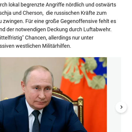
rch lokal begrenzte Angriffe nördlich und ostwärts
schja und Cherson, die russischen Kräfte zum
zwingen. Für eine große Gegenoffensive fehlt es
nd der notwendigen Deckung durch Luftabwehr.
ttelfristig" Chancen, allerdings nur unter
iven westlichen Militärhilfen.