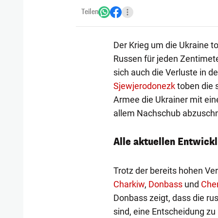
Teilen
Der Krieg um die Ukraine to
Russen für jeden Zentimet
sich auch die Verluste in 
Sjewjerodonezk
toben die 
Armee die Ukrainer mit e
allem Nachschub abzuschn
Alle aktuellen Entwic
Trotz der bereits hohen Ver
Charkiw
,
Donbass
und
Che
Donbass zeigt, dass die ru
sind, eine Entscheidung zu