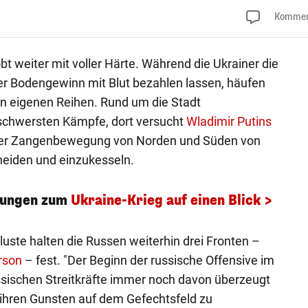
Kommen
bt weiter mit voller Härte. Während die Ukrainer die
er Bodengewinn mit Blut bezahlen lassen, häufen
den eigenen Reihen. Rund um die Stadt
schwersten Kämpfe, dort versucht
Wladimir Putins
iner Zangenbewegung von Norden und Süden von
eiden und einzukesseln.
klungen zum
Ukraine-Krieg auf einen Blick >
luste halten die Russen weiterhin drei Fronten –
rson
– fest. "Der Beginn der russische Offensive im
ssischen Streitkräfte immer noch davon überzeugt
 ihren Gunsten auf dem Gefechtsfeld zu