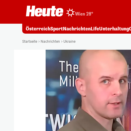
Wien 28°
Österreich
Sport
Nachrichten
Life
Unterhaltung
Startseite
Nachrichten
Ukraine