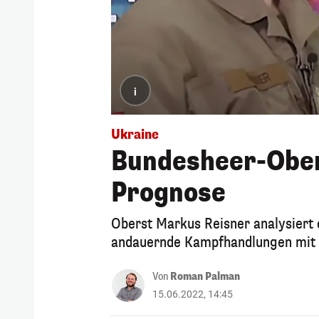
i
Ukraine
Bundesheer-Ober
Prognose
Oberst Markus Reisner analysiert 
andauernde Kampfhandlungen mit Po
Von
Roman Palman
15.06.2022, 14:45