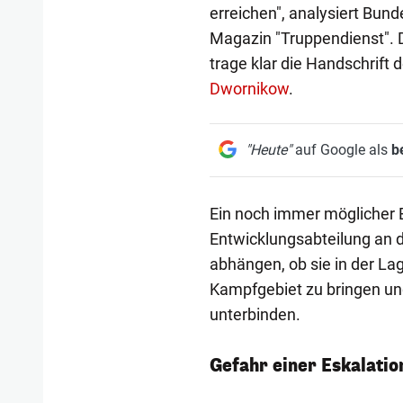
erreichen", analysiert Bun
Magazin "Truppendienst". D
trage klar die Handschrif
Dwornikow
.
"Heute"
auf Google als
b
Ein noch immer möglicher E
Entwicklungsabteilung an 
abhängen, ob sie in der La
Kampfgebiet zu bringen und
unterbinden.
Gefahr einer Eskalatio