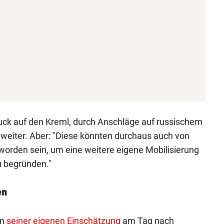
uck auf den Kreml, durch Anschläge auf russischem
n weiter. Aber: "Diese könnten durchaus auch von
 worden sein, um eine weitere eigene Mobilisierung
 begründen."
en
en
seiner eigenen Einschätzung
am Tag nach