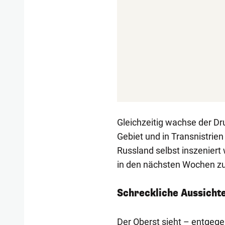
Gleichzeitig wachse der Dr
Gebiet und in Transnistrie
Russland selbst inszeniert
in den nächsten Wochen zu
Schreckliche Aussicht
Der Oberst sieht – entgeg