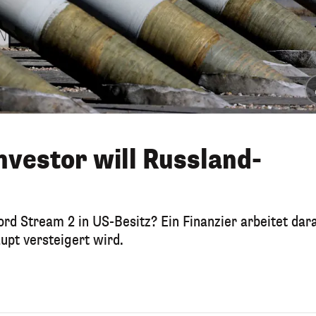
nvestor will Russland-
rd Stream 2 in US-Besitz? Ein Finanzier arbeitet dar
upt versteigert wird.