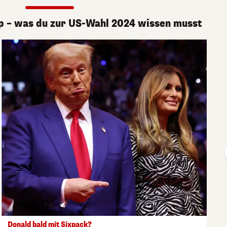
p – was du zur US-Wahl 2024 wissen musst
Donald bald mit Sixpack?