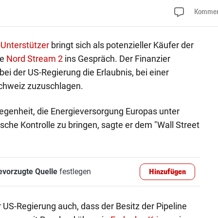
Kommen
Unterstützer
bringt sich als potenzieller Käufer der
ne
Nord Stream 2
ins Gespräch. Der Finanzier
ei der US-Regierung die Erlaubnis, bei einer
Schweiz zuzuschlagen.
egenheit, die Energieversorgung Europas unter
che Kontrolle zu bringen, sagte er dem "Wall Street
evorzugte Quelle
festlegen
Hinzufügen
 US-Regierung auch, dass der Besitz der Pipeline