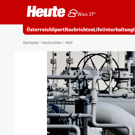
Wien 27°
Österreich
Sport
Nachrichten
Life
Unterhaltung
Startseite
Nachrichten
Welt