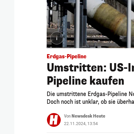
i
Erdgas-Pipeline
Umstritten: US-I
Pipeline kaufen
Die umstrittene Erdgas-Pipeline No
Doch noch ist unklar, ob sie überha
Von
Newsdesk Heute
22.11.2024, 13:54