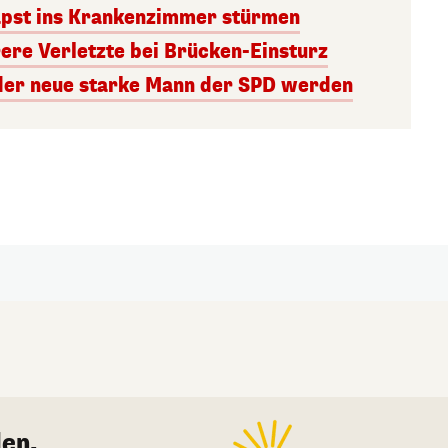
Papst ins Krankenzimmer stürmen
ere Verletzte bei Brücken-Einsturz
l der neue starke Mann der SPD werden
en.