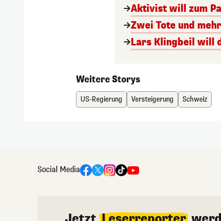
Aktivist will zum 
Zwei Tote und mehr
Lars Klingbeil wil
Weitere Storys
US-Regierung
Versteigerung
Schweiz
Social Media
Jetzt
Leserreporter
werd