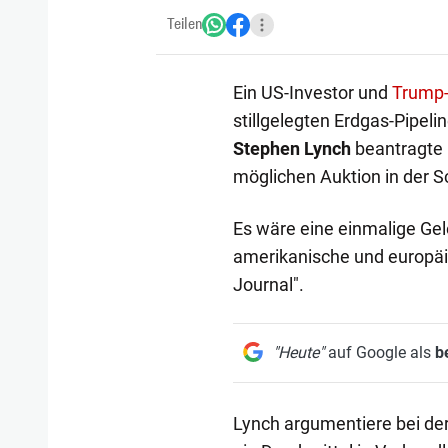
Teilen
Ein US-Investor und
Trump-
stillgelegten Erdgas-Pipeli
Stephen Lynch
beantragte b
möglichen Auktion in der 
Es wäre eine einmalige Gel
amerikanische und europäis
Journal".
"Heute"
auf Google als
b
Lynch argumentiere bei der