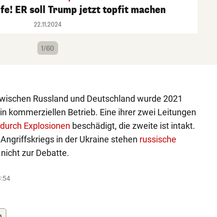
lfe! ER soll Trump jetzt topfit machen
22.11.2024
1/60
zwischen Russland und Deutschland wurde 2021
e in kommerziellen Betrieb. Eine ihrer zwei Leitungen
durch Explosionen
beschädigt, die zweite ist intakt.
Angriffskriegs in der Ukraine stehen
russische
 nicht zur Debatte.
3:54
p