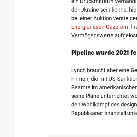
ein Druckmittel in Verhand
der Ukraine sein könne, hie
bei einer Auktion versteige
Energieriesen Gazprom
ihr
Vermögenswerte aufgelöst 
Pipeline wurde 2021 fe
Lynch braucht aber eine G
Firmen, die mit US-Sanktio
Beamte im amerikanischen
seine Pläne unterrichtet wo
den Wahlkampf des design
Republikaner finanziell unte