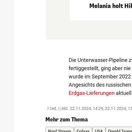
Melania holt Hi
Die Unterwasser-Pipeline 
fertiggestellt, ging aber ni
wurde im September 2022
Angesichts des russischen 
Erdgas-Lieferungen
aktuell
red,
Akt. 22.11.2024, 14:29, 22.11.2024, 1
Mehr zum Thema
Nord Stream
Erdgas
USA
Donald Trum