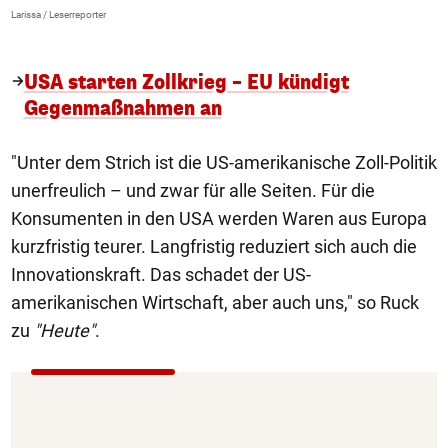
>
Larissa / Leserreporter
zV
USA starten Zollkrieg – EU kündigt
Gegenmaßnahmen an
"Unter dem Strich ist die US-amerikanische Zoll-Politik
unerfreulich – und zwar für alle Seiten. Für die
Konsumenten in den USA werden Waren aus Europa
kurzfristig teurer. Langfristig reduziert sich auch die
Innovationskraft. Das schadet der US-
amerikanischen Wirtschaft, aber auch uns," so Ruck
zu
"Heute"
.