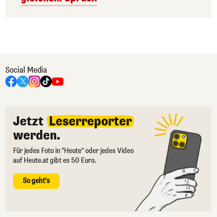
Social Media
Jetzt
Leserreporter
werden.
Für jedes Foto in "Heute" oder jedes Video
auf Heute.at gibt es 50 Euro.
So geht's