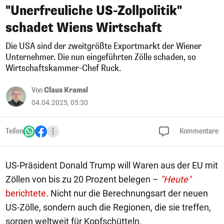
"Unerfreuliche US-Zollpolitik"
schadet Wiens Wirtschaft
Die USA sind der zweitgrößte Exportmarkt der Wiener
Unternehmer. Die nun eingeführten Zölle schaden, so
Wirtschaftskammer-Chef Ruck.
Von
Claus Kramsl
04.04.2025, 05:30
Teilen
Kommentare
US-Präsident Donald Trump will Waren aus der EU mit
Zöllen von bis zu 20 Prozent belegen –
"Heute"
berichtete
. Nicht nur die Berechnungsart der neuen
US-Zölle, sondern auch die Regionen, die sie treffen,
sorgen weltweit für Kopfschütteln.