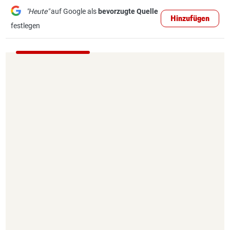
"Heute"
auf Google als
bevorzugte Quelle
Hinzufügen
festlegen