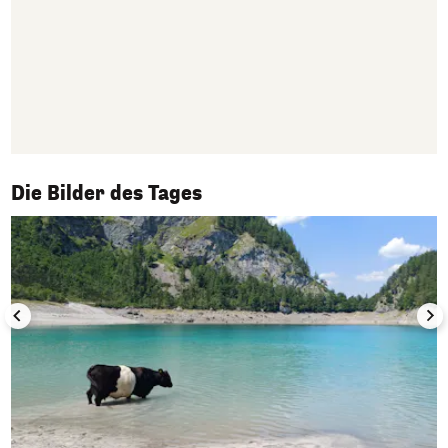
1/50
Die Bilder des Tages