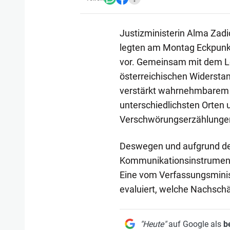
Justizministerin Alma Zadi
legten am Montag Eckpunk
vor. Gemeinsam mit dem L
österreichischen Widerstan
verstärkt wahrnehmbarem A
unterschiedlichsten Orten 
Verschwörungserzählungen
Deswegen und aufgrund der
Kommunikationsinstrumente
Eine vom Verfassungsminis
evaluiert, welche Nachsch
"Heute"
auf Google als
b