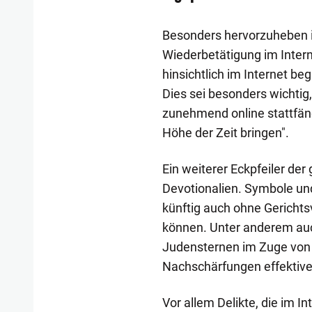
Besonders hervorzuheben i
Wiederbetätigung im Interne
hinsichtlich im Internet 
Dies sei besonders wichtig
zunehmend online stattfän
Höhe der Zeit bringen".
Ein weiterer Eckpfeiler der
Devotionalien. Symbole und
künftig auch ohne Gericht
können. Unter anderem auc
Judensternen im Zuge von 
Nachschärfungen effektiv
Vor allem Delikte, die im 