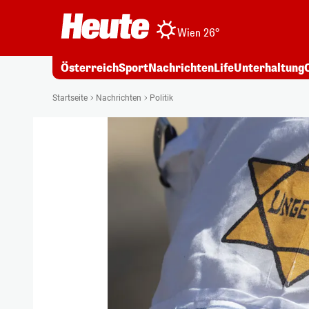
Wien 26°
Österreich
Sport
Nachrichten
Life
Unterhaltung
Startseite
Nachrichten
Politik