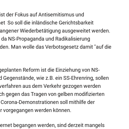
st der Fokus auf Antisemitismus und
t So soll die inländische Gerichtsbarkeit
begangener Wiederbetätigung ausgeweitet werden.
, da NS-Propaganda und Radikalisierung
den. Man wolle das Verbotsgesetz damit "auf die
 geplanten Reform ist die Einziehung von NS-
 Gegenstände, wie z.B. ein SS-Ehrenring, sollen
sverfahren aus dem Verkehr gezogen werden
h gegen das Tragen von gelben modifizierten
Corona-Demonstrationen soll mithilfe der
er vorgegangen werden können.
Internet begangen werden, sind derzeit mangels