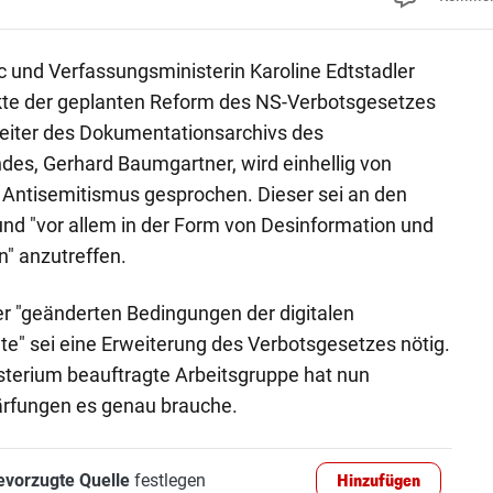
c und Verfassungsministerin Karoline Edtstadler
te der geplanten Reform des NS-Verbotsgesetzes
eiter des Dokumentationsarchivs des
des, Gerhard Baumgartner, wird einhellig von
ntisemitismus gesprochen. Dieser sei an den
und "vor allem in der Form von Desinformation und
" anzutreffen.
 "geänderten Bedingungen der digitalen
" sei eine Erweiterung des Verbotsgesetzes nötig.
terium beauftragte Arbeitsgruppe hat nun
ärfungen es genau brauche.
evorzugte Quelle
festlegen
Hinzufügen