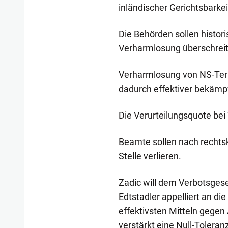
inländischer Gerichtsbarkeit
Die Behörden sollen histor
Verharmlosung überschreit
Verharmlosung von NS-Terro
dadurch effektiver bekämp
Die Verurteilungsquote bei
Beamte sollen nach rechtsk
Stelle verlieren.
Zadic will dem Verbotsgese
Edtstadler appelliert an di
effektivsten Mitteln gege
verstärkt eine Null-Toleranz