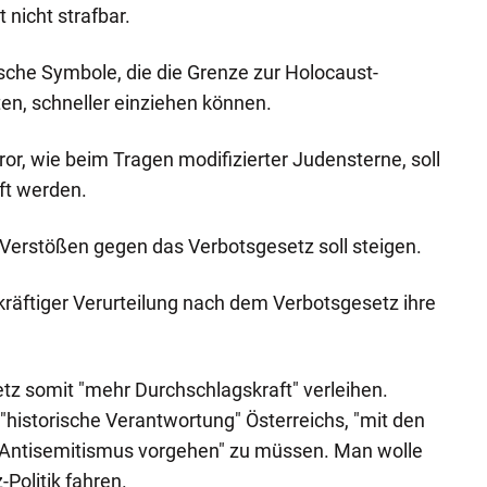
 nicht strafbar.
ische Symbole, die die Grenze zur Holocaust-
en, schneller einziehen können.
r, wie beim Tragen modifizierter Judensterne, soll
ft werden.
 Verstößen gegen das Verbotsgesetz soll steigen.
räftiger Verurteilung nach dem Verbotsgesetz ihre
tz somit "mehr Durchschlagskraft" verleihen.
e "historische Verantwortung" Österreichs, "mit den
n Antisemitismus vorgehen" zu müssen. Man wolle
-Politik fahren.