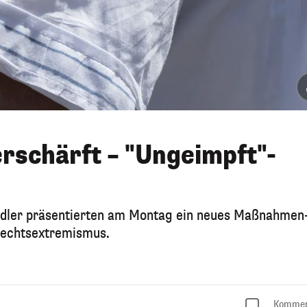
rschärft – "Ungeimpft"-
tadler präsentierten am Montag ein neues Maßnahmen
Rechtsextremismus.
Kommen