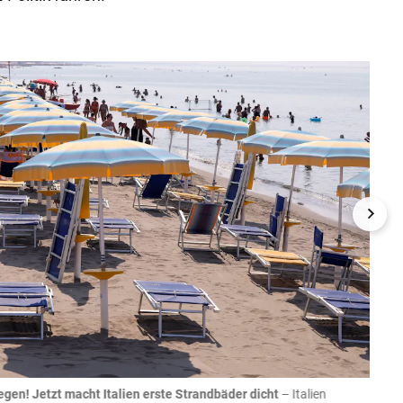
egen! Jetzt macht Italien erste Strandbäder dicht
– Italien
04.08