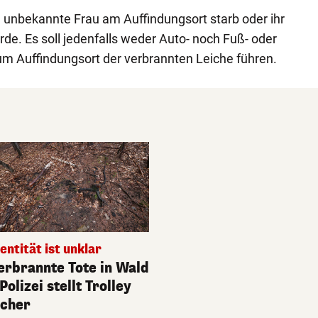
ch unbekannte Frau am Auffindungsort starb oder ihr
de. Es soll jedenfalls weder Auto- noch Fuß- oder
um Auffindungsort der verbrannten Leiche führen.
dentität ist unklar
erbrannte Tote in Wald
 Polizei stellt Trolley
icher