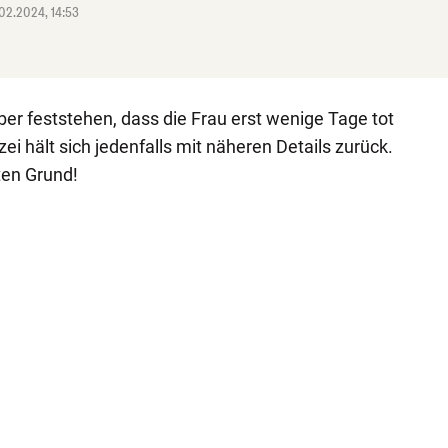
.02.2024, 14:53
aber feststehen, dass die Frau erst wenige Tage tot
zei hält sich jedenfalls mit näheren Details zurück.
ten Grund!