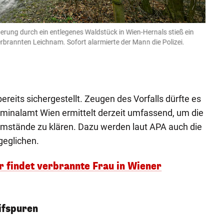
erung durch ein entlegenes Waldstück in Wien-Hernals stieß ein
Spure
rbrannten Leichnam. Sofort alarmierte der Mann die Polizei.
Fundor
Perso
HELMUT 
ereits sichergestellt. Zeugen des Vorfalls dürfte es
iminalamt Wien ermittelt derzeit umfassend, um die
Umstände zu klären. Dazu werden laut APA auch die
geglichen.
 findet verbrannte Frau in Wiener
ifspuren