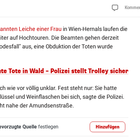
Kommen
rannten Leiche einer Frau
in Wien-Hernals laufen die
eiter auf Hochtouren. Die Beamten gehen derzeit
desfall" aus, eine Obduktion der Toten wurde
e Tote in Wald – Polizei stellt Trolley sicher
ch wie vor völlig unklar. Fest steht nur: Sie hatte
üssel und Weinflaschen bei sich, sagte die Polizei.
cht nahe der Amundsenstraße.
evorzugte Quelle
festlegen
Hinzufügen