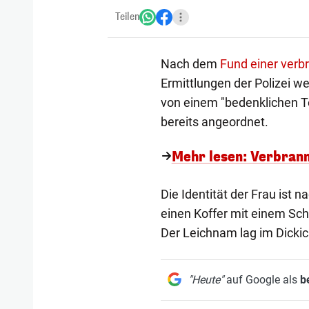
Teilen
Nach dem
Fund einer verb
Ermittlungen der Polizei w
von einem "bedenklichen To
bereits angeordnet.
Mehr lesen: Verbrannt
Die Identität der Frau ist na
einen Koffer mit einem Schl
Der Leichnam lag im Dicki
"Heute"
auf Google als
b