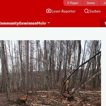
E-Paper
Immo
J
Leser-Reporter
Suchen
Community
Gewinnen
Mehr
i