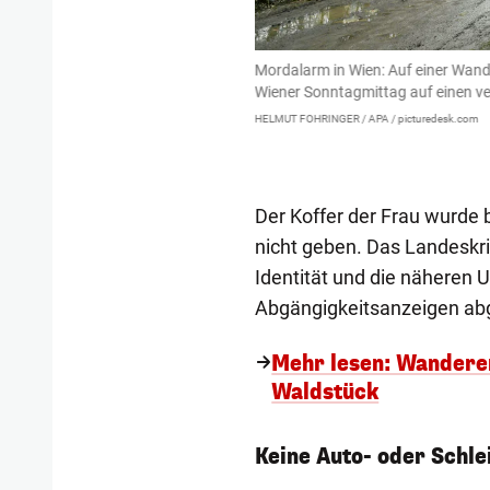
Mordalarm in Wien: Auf einer Wand
Wiener Sonntagmittag auf einen ve
HELMUT FOHRINGER / APA / picturedesk.com
Der Koffer der Frau wurde b
nicht geben. Das Landeskr
Identität und die näheren 
Abgängigkeitsanzeigen ab
Mehr lesen: Wanderer
Waldstück
Keine Auto- oder Schle