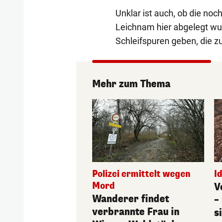
Unklar ist auch, ob die no
Leichnam hier abgelegt wur
Schleifspuren geben, die z
Mehr zum Thema
Polizei ermittelt wegen
I
Mord
V
Wanderer findet
–
verbrannte Frau in
s