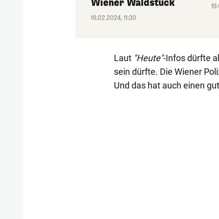
Wiener Waldstück
19
19.02.2024, 11:30
Laut
"Heute"
-Infos dürfte 
sein dürfte. Die Wiener Poli
Und das hat auch einen gu