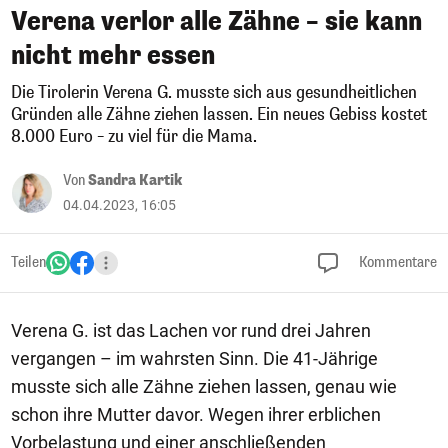
Verena verlor alle Zähne – sie kann
nicht mehr essen
Die Tirolerin Verena G. musste sich aus gesundheitlichen
Gründen alle Zähne ziehen lassen. Ein neues Gebiss kostet
8.000 Euro – zu viel für die Mama.
Von
Sandra Kartik
04.04.2023, 16:05
Teilen
Kommentare
Verena G. ist das Lachen vor rund drei Jahren
vergangen – im wahrsten Sinn. Die 41-Jährige
musste sich alle Zähne ziehen lassen, genau wie
schon ihre Mutter davor. Wegen ihrer erblichen
Vorbelastung und einer anschließenden