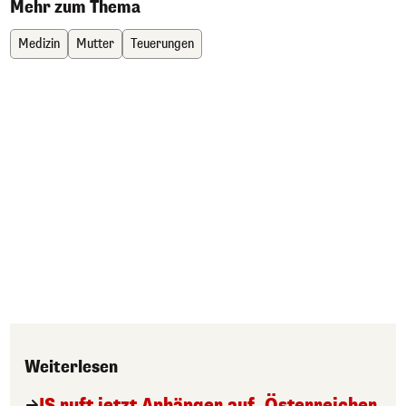
Mehr zum Thema
Medizin
Mutter
Teuerungen
Weiterlesen
IS ruft jetzt Anhänger auf, Österreicher