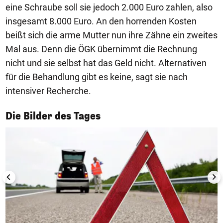
eine Schraube soll sie jedoch 2.000 Euro zahlen, also
insgesamt 8.000 Euro. An den horrenden Kosten
beißt sich die arme Mutter nun ihre Zähne ein zweites
Mal aus. Denn die ÖGK übernimmt die Rechnung
nicht und sie selbst hat das Geld nicht. Alternativen
für die Behandlung gibt es keine, sagt sie nach
intensiver Recherche.
1/50
Die Bilder des Tages