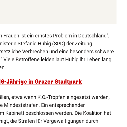
n Frauen ist ein ernstes Problem in Deutschland",
isterin Stefanie Hubig (SPD) der Zeitung.
tsetzliche Verbrechen und eine besonders schwere
" Viele Betroffene leiden laut Hubig ihr Leben lang
en.
6-Jährige in Grazer Stadtpark
llen, etwa wenn K.O.-Tropfen eingesetzt werden,
ere Mindeststrafen. Ein entsprechender
im Kabinett beschlossen werden. Die Koalition hat
igt, die Strafen für Vergewaltigungen durch