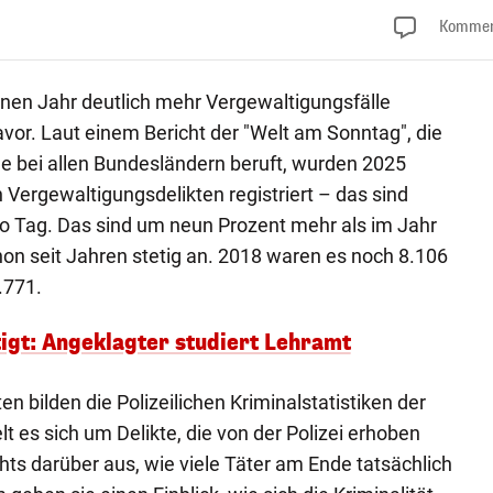
Kommen
enen Jahr deutlich mehr Vergewaltigungsfälle
avor. Laut einem Bericht der "Welt am Sonntag", die
ge bei allen Bundesländern beruft, wurden 2025
 Vergewaltigungsdelikten registriert – das sind
ro Tag. Das sind um neun Prozent mehr als im Jahr
hon seit Jahren stetig an. 2018 waren es noch 8.106
.771.
igt: Angeklagter studiert Lehramt
en bilden die Polizeilichen Kriminalstatistiken der
 es sich um Delikte, die von der Polizei erhoben
hts darüber aus, wie viele Täter am Ende tatsächlich