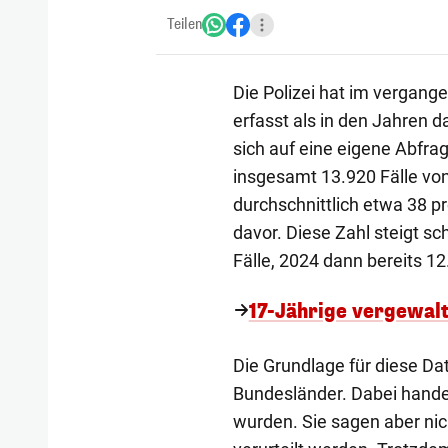
Teilen
Die Polizei hat im vergang
erfasst als in den Jahren d
sich auf eine eigene Abfra
insgesamt 13.920 Fälle von
durchschnittlich etwa 38 p
davor. Diese Zahl steigt sc
Fälle, 2024 dann bereits 12
17-Jährige vergewalt
Die Grundlage für diese Dat
Bundesländer. Dabei handelt
wurden. Sie sagen aber nic