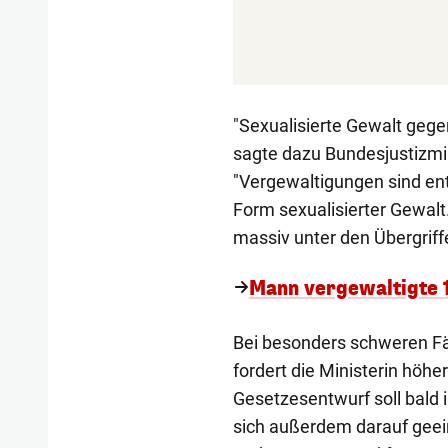
"Sexualisierte Gewalt gege
sagte dazu Bundesjustizmin
"Vergewaltigungen sind en
Form sexualisierter Gewalt.
massiv unter den Übergriff
Mann vergewaltigte 1
Bei besonders schweren Fä
fordert die Ministerin höh
Gesetzesentwurf soll bald 
sich außerdem darauf geein