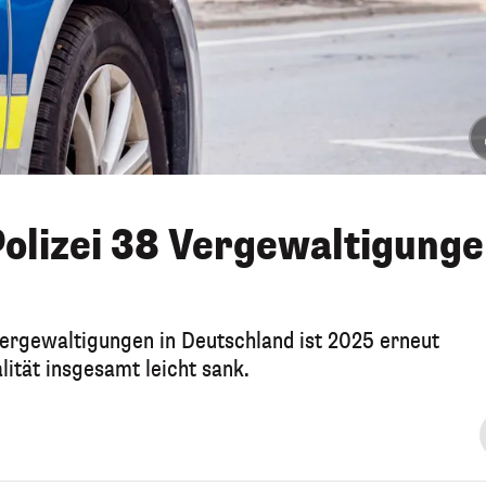
 Polizei 38 Vergewaltigung
 Vergewaltigungen in Deutschland ist 2025 erneut
ität insgesamt leicht sank.