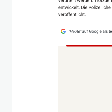
verurteilt werden. Trotzdem
entwickelt. Die Polizeilich
veröffentlicht.
"Heute"
auf Google als
b