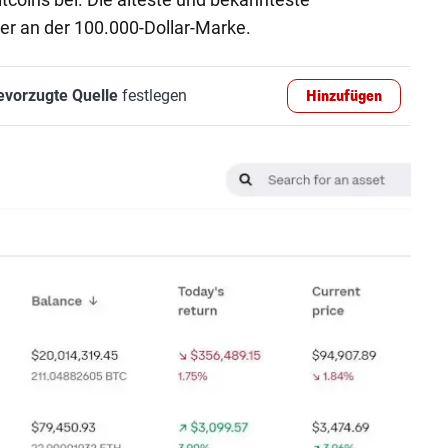
er an der 100.000-Dollar-Marke.
evorzugte Quelle
festlegen
Hinzufügen