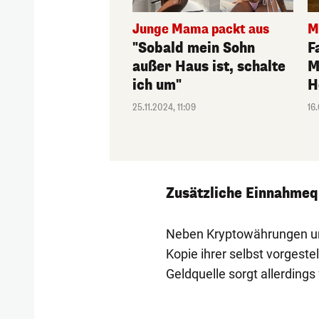
Junge Mama packt aus
M
"Sobald mein Sohn
F
außer Haus ist, schalte
M
ich um"
H
25.11.2024, 11:09
16
Zusätzliche Einnahmeq
Neben Kryptowährungen und 
Kopie ihrer selbst vorgeste
Geldquelle sorgt allerdings