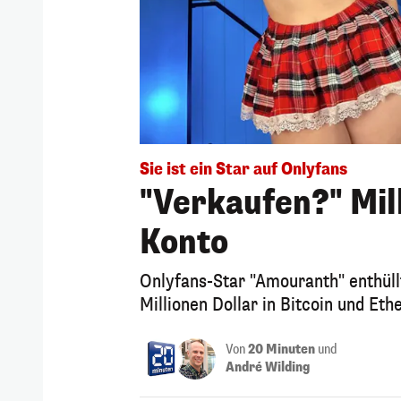
Sie ist ein Star auf Onlyfans
"Verkaufen?" Mill
Konto
Onlyfans-Star "Amouranth" enthüllt
Millionen Dollar in Bitcoin und Et
Von
20 Minuten
und
André Wilding