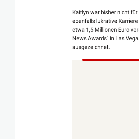
Kaitlyn war bisher nicht fü
ebenfalls lukrative Karrier
etwa 1,5 Millionen Euro ve
News Awards" in Las Vegas
ausgezeichnet.