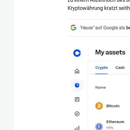
Kryptowährung kratzt seith
"Heute"
auf Google als
b