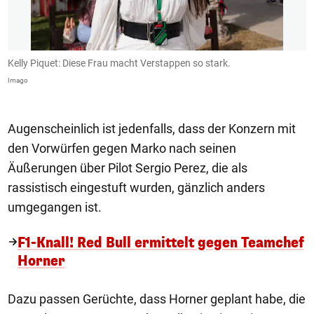
Kelly Piquet: Diese Frau macht Verstappen so stark.
2
of
Imago
G
Augenscheinlich ist jedenfalls, dass der Konzern mit
den Vorwürfen gegen Marko nach seinen
Äußerungen über Pilot Sergio Perez, die als
rassistisch eingestuft wurden, gänzlich anders
umgegangen ist.
F1-Knall! Red Bull ermittelt gegen Teamchef
Horner
Dazu passen Gerüchte, dass Horner geplant habe, die