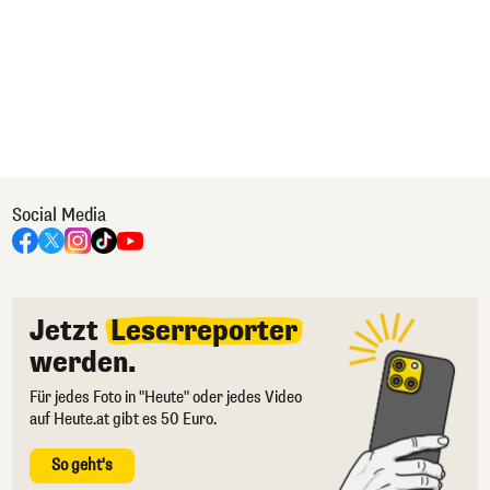
Social Media
Jetzt
Leserreporter
werden.
Für jedes Foto in "Heute" oder jedes Video
auf Heute.at gibt es 50 Euro.
So geht's