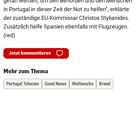
getan werden, um den Behörden und den Menschen
in Portugal in dieser Zeit der Not zu helfen", erklärte
der zuständige EU-Kommissar Christos Stylianides.
Zusätzlich helfe Spanien ebenfalls mit Flugzeugen.
(red)
Jetzt kommentieren
Mehr zum Thema
Portugal Telecom
Good News
Weltwoche
Brand