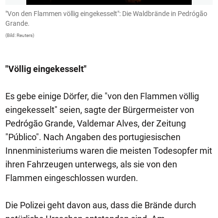
"Von den Flammen völlig eingekesselt": Die Waldbrände in Pedrógão
D
r
Grande.
(B
(Bild: Reuters)
"Völlig eingekesselt"
Es gebe einige Dörfer, die "von den Flammen völlig
eingekesselt" seien, sagte der Bürgermeister von
Pedrógão Grande, Valdemar Alves, der Zeitung
"Público". Nach Angaben des portugiesischen
Innenministeriums waren die meisten Todesopfer mit
ihren Fahrzeugen unterwegs, als sie von den
Flammen eingeschlossen wurden.
Die Polizei geht davon aus, dass die Brände durch