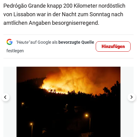
Pedrógão Grande knapp 200 Kilometer nordöstlich
von Lissabon war in der Nacht zum Sonntag nach
amtlichen Angaben besorgniserregend.
"Heute"
auf Google als
bevorzugte Quelle
Hinzufügen
festlegen
1/8