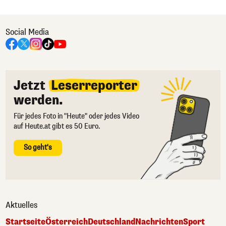
Social Media
Jetzt
Leserreporter
werden.
Für jedes Foto in "Heute" oder jedes Video
auf Heute.at gibt es 50 Euro.
So geht's
Aktuelles
Startseite
Österreich
Deutschland
Nachrichten
Sport