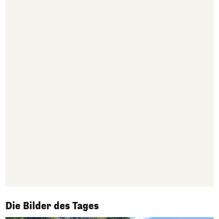
1/50
Die Bilder des Tages