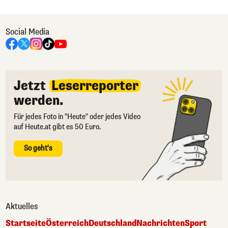
Social Media
Jetzt
Leserreporter
werden.
Für jedes Foto in "Heute" oder jedes Video
auf Heute.at gibt es 50 Euro.
So geht's
Aktuelles
Startseite
Österreich
Deutschland
Nachrichten
Sport