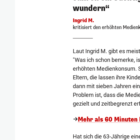
wundern“
Ingrid M.
kritisiert den erhöhten Medie
Laut Ingrid M. gibt es meis
"Was ich schon bemerke, ist
erhöhten Medienkonsum. Sc
Eltern, die lassen ihre Kind
dann mit sieben Jahren ein 
Problem ist, dass die Medi
gezielt und zeitbegrenzt er
Mehr als 60 Minuten
Hat sich die 63-Jährige eine