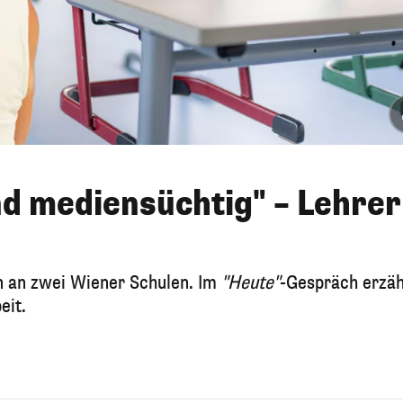
nd mediensüchtig" – Lehrer
in an zwei Wiener Schulen. Im
"Heute"
-Gespräch erzäh
eit.