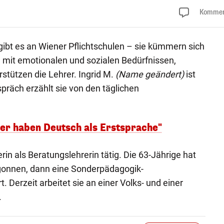
Kommen
ibt es an Wiener Pflichtschulen – sie kümmern sich
 mit emotionalen und sozialen Bedürfnissen,
rstützen die Lehrer. Ingrid M.
(Name geändert)
ist
präch erzählt sie von den täglichen
der haben Deutsch als Erstsprache"
rin als Beratungslehrerin tätig. Die 63-Jährige hat
egonnen, dann eine Sonderpädagogik-
. Derzeit arbeitet sie an einer Volks- und einer
.