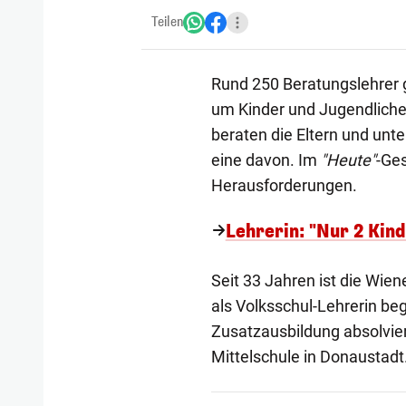
Teilen
Rund 250 Beratungslehrer g
um Kinder und Jugendliche
beraten die Eltern und unte
eine davon. Im
"Heute"
-Ges
Herausforderungen.
Lehrerin: "Nur 2 Kin
Seit 33 Jahren ist die Wiene
als Volksschul-Lehrerin b
Zusatzausbildung absolviert
Mittelschule in Donaustadt