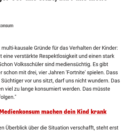
nkonsum
t multi-kausale Gründe für das Verhalten der Kinder:
 eine verstärkte Respektlosigkeit und einen stark
hon Volksschüler sind mediensüchtig. Es gibt
er schon mit drei, vier Jahren 'Fortnite' spielen. Dass
Süchtiger vor uns sitzt, darf uns nicht wundern. Das
en viel zu lange konsumiert werden. Das müsste
folgen."
 Medienkonsum machen dein Kind krank
n Überblick über die Situation verschafft, steht erst