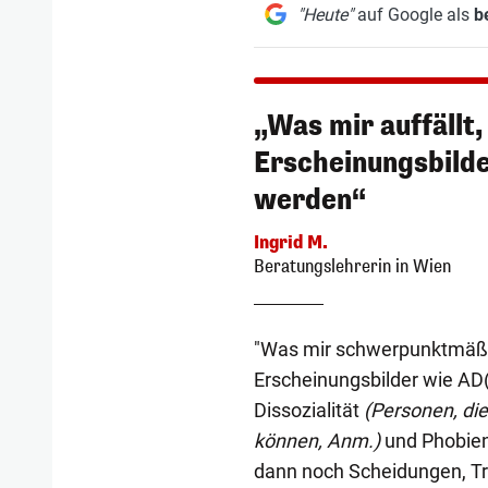
"Heute"
auf Google als
b
„Was mir auffällt,
Erscheinungsbilde
werden“
Ingrid M.
Beratungslehrerin in Wien
"Was mir schwerpunktmäßig 
Erscheinungsbilder wie AD
Dissozialität
(Personen, die
können, Anm.)
und Phobien
dann noch Scheidungen, Tra