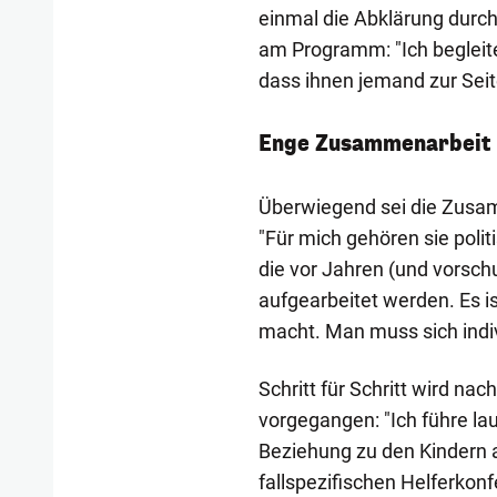
einmal die Abklärung durch
am Programm: "Ich begleite 
dass ihnen jemand zur Seite
Enge Zusammenarbeit m
Überwiegend sei die Zusamm
"Für mich gehören sie poli
die vor Jahren (und vorschu
aufgearbeitet werden. Es is
macht. Man muss sich indiv
Schritt für Schritt wird na
vorgegangen: "Ich führe la
Beziehung zu den Kindern a
fallspezifischen Helferkon