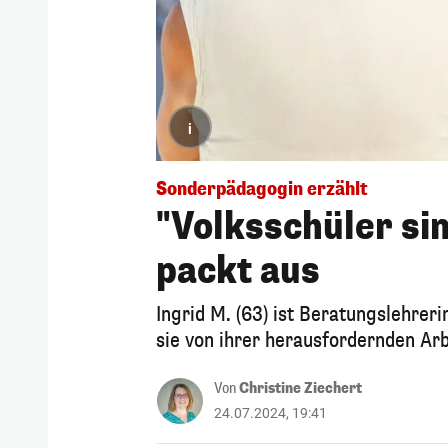
i
Sonderpädagogin erzählt
"Volksschüler si
packt aus
Ingrid M. (63) ist Beratungslehrer
sie von ihrer herausfordernden Arb
Von
Christine Ziechert
24.07.2024, 19:41