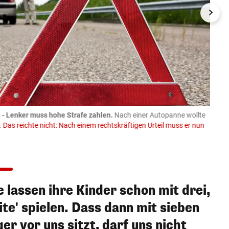
- Lenker muss hohe Strafe zahlen.
Nach einer Autopanne wollte
08.08
.
Das reichte nicht: Nach einem rechtskräftigen Urteil muss er nun
Trakto
Spend
Faceboo
ie lassen ihre Kinder schon mit drei,
ite' spielen. Dass dann mit sieben
er vor uns sitzt, darf uns nicht