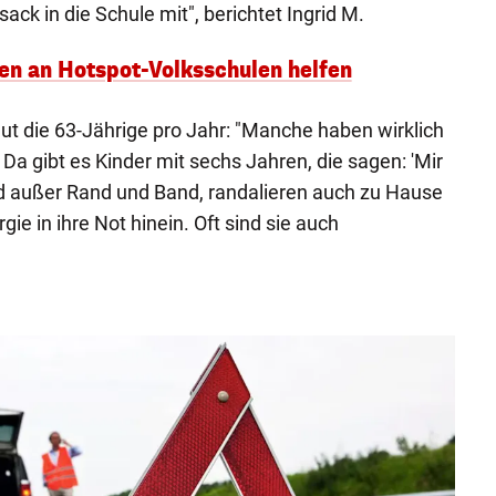
ck in die Schule mit", berichtet Ingrid M.
len an Hotspot-Volksschulen helfen
eut die 63-Jährige pro Jahr: "Manche haben wirklich
Da gibt es Kinder mit sechs Jahren, die sagen: 'Mir
ind außer Rand und Band, randalieren auch zu Hause
ie in ihre Not hinein. Oft sind sie auch