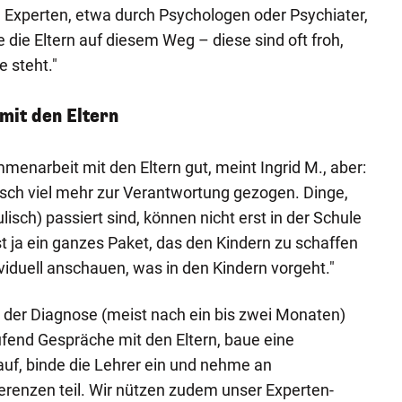
 Experten, etwa durch Psychologen oder Psychiater,
die Eltern auf diesem Weg – diese sind oft froh,
 steht."
it den Eltern
enarbeit mit den Eltern gut, meint Ingrid M., aber:
tisch viel mehr zur Verantwortung gezogen. Dinge,
lisch) passiert sind, können nicht erst in der Schule
t ja ein ganzes Paket, das den Kindern zu schaffen
iduell anschauen, was in den Kindern vorgeht."
ch der Diagnose (meist nach ein bis zwei Monaten)
ufend Gespräche mit den Eltern, baue eine
uf, binde die Lehrer ein und nehme an
ferenzen teil. Wir nützen zudem unser Experten-