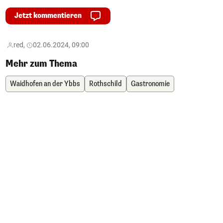
Jetzt kommentieren
red,
02.06.2024, 09:00
Mehr zum Thema
Waidhofen an der Ybbs
Rothschild
Gastronomie