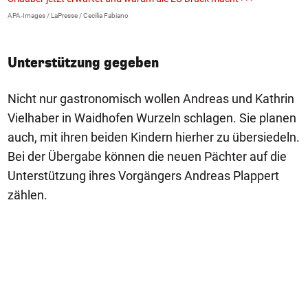
E
APA-Images / LaPresse / Cecilia Fabiano
iS
Unterstützung gegeben
Nicht nur gastronomisch wollen Andreas und Kathrin
Vielhaber in Waidhofen Wurzeln schlagen. Sie planen
auch, mit ihren beiden Kindern hierher zu übersiedeln.
Bei der Übergabe können die neuen Pächter auf die
Unterstützung ihres Vorgängers Andreas Plappert
zählen.