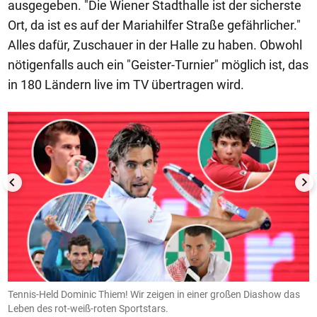
ausgegeben. "Die Wiener Stadthalle ist der sicherste
Ort, da ist es auf der Mariahilfer Straße gefährlicher."
Alles dafür, Zuschauer in der Halle zu haben. Obwohl
nötigenfalls auch ein "Geister-Turnier" möglich ist, das
in 180 Ländern live im TV übertragen wird.
1/50
em
Tennis-Held Dominic Thiem! Wir zeigen in einer großen Diashow das
D
Leben des rot-weiß-roten Sportstars.
g