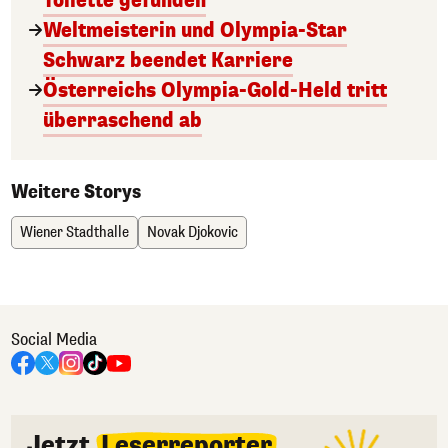
Toilette gefunden
Weltmeisterin und Olympia-Star
Schwarz beendet Karriere
Österreichs Olympia-Gold-Held tritt
überraschend ab
Weitere Storys
Wiener Stadthalle
Novak Djokovic
Social Media
Jetzt
Leserreporter