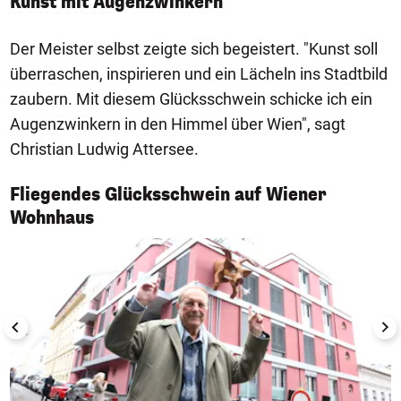
Kunst mit Augenzwinkern
Der Meister selbst zeigte sich begeistert. "Kunst soll
überraschen, inspirieren und ein Lächeln ins Stadtbild
zaubern. Mit diesem Glücksschwein schicke ich ein
Augenzwinkern in den Himmel über Wien", sagt
Christian Ludwig Attersee.
Fliegendes Glücksschwein auf Wiener
1/5
Wohnhaus