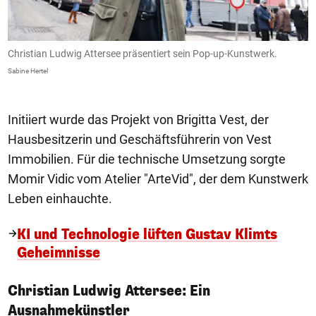
Christian Ludwig Attersee präsentiert sein Pop-up-Kunstwerk.
D
W
Sabine Hertel
Sa
Initiiert wurde das Projekt von Brigitta Vest, der
Hausbesitzerin und Geschäftsführerin von Vest
Immobilien. Für die technische Umsetzung sorgte
Momir Vidic vom Atelier "ArteVid", der dem Kunstwerk
Leben einhauchte.
KI und Technologie lüften Gustav Klimts
Geheimnisse
Christian Ludwig Attersee: Ein
Ausnahmekünstler