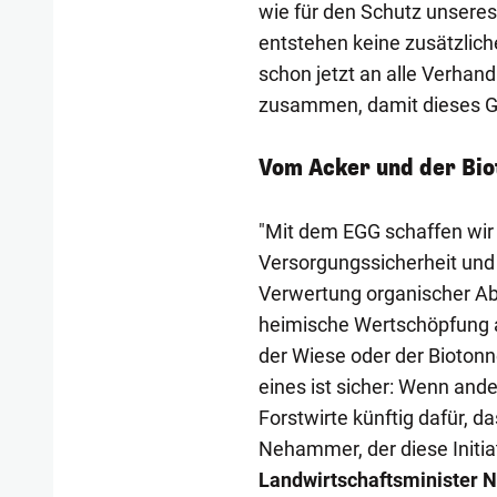
wie für den Schutz unsere
entstehen keine zusätzlich
schon jetzt an alle Verhan
zusammen, damit dieses Ge
Vom Acker und der Bio
"Mit dem EGG schaffen wir 
Versorgungssicherheit und
Verwertung organischer Abf
heimische Wertschöpfung a
der Wiese oder der Bioton
eines ist sicher: Wenn an
Forstwirte künftig dafür, d
Nehammer, der diese Initiati
Landwirtschaftsminister N