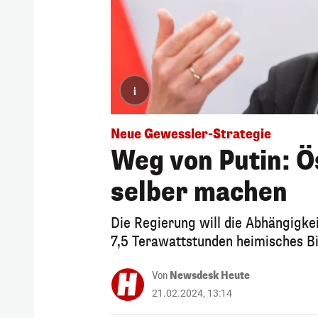
i
Neue Gewessler-Strategie
Weg von Putin: Ös
selber machen
Die Regierung will die Abhängigke
7,5 Terawattstunden heimisches B
Von
Newsdesk Heute
21.02.2024, 13:14