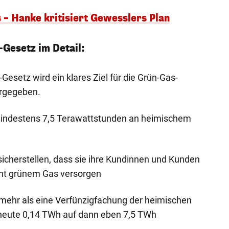
– Hanke kritisiert Gewesslers Plan
Gesetz im Detail:
esetz wird ein klares Ziel für die Grün-Gas-
orgegeben.
h mindestens 7,5 Terawattstunden an heimischem
icherstellen, dass sie ihre Kundinnen und Kunden
nt grünem Gas versorgen
 mehr als eine Verfünzigfachung der heimischen
heute 0,14 TWh auf dann eben 7,5 TWh