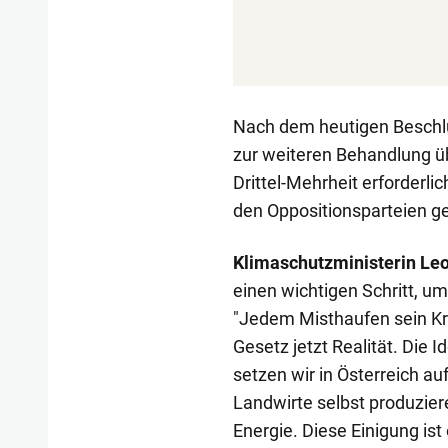
Nach dem heutigen Beschlu
zur weiteren Behandlung üb
Drittel-Mehrheit erforderl
den Oppositionsparteien ge
Klimaschutzministerin Le
einen wichtigen Schritt, u
"Jedem Misthaufen sein Kr
Gesetz jetzt Realität. Die 
setzen wir in Österreich a
Landwirte selbst produzier
Energie. Diese Einigung ist