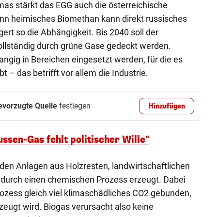
as stärkt das EGG auch die österreichische
nn heimisches Biomethan kann direkt russisches
ert so die Abhängigkeit. Bis 2040 soll der
llständig durch grüne Gase gedeckt werden.
angig in Bereichen eingesetzt werden, für die es
 – das betrifft vor allem die Industrie.
evorzugte Quelle
festlegen
Hinzufügen
ssen-Gas fehlt politischer Wille"
den Anlagen aus Holzresten, landwirtschaftlichen
l durch einen chemischen Prozess erzeugt. Dabei
ozess gleich viel klimaschädliches CO2 gebunden,
zeugt wird. Biogas verursacht also keine