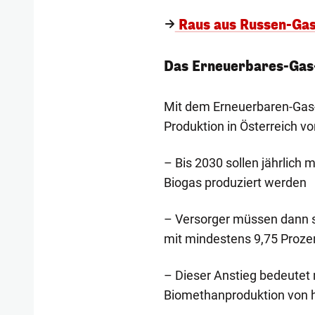
Raus aus Russen-Gas 
Das Erneuerbares-Gas-
Mit dem Erneuerbaren-Gas-G
Produktion in Österreich v
– Bis 2030 sollen jährlic
Biogas produziert werden
– Versorger müssen dann s
mit mindestens 9,75 Proze
– Dieser Anstieg bedeutet
Biomethanproduktion von 