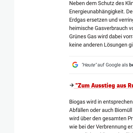
Neben dem Schutz des Klim
Energieunabhängigkeit. De
Erdgas ersetzen und verring
heimische Gasverbrauch vo
Grünes Gas wird dabei vorr
keine anderen Lösungen gibt
"Heute"
auf Google als
b
"Zum Ausstieg aus Ru
Biogas wird in entsprechen
Abfällen oder auch Biomül
wird über den gesamten Pr
wie bei der Verbrennung er