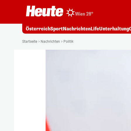
Wien 28°
Österreich
Sport
Nachrichten
Life
Unterhaltung
Startseite
Nachrichten
Politik