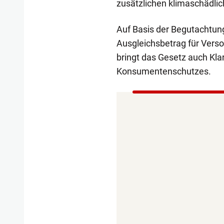
zusätzlichen klimaschädli
Auf Basis der Begutachtun
Ausgleichsbetrag für Versor
bringt das Gesetz auch Kl
Konsumentenschutzes.