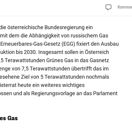
Kommen
ie österreichische Bundesregierung ein
 mit dem die Abhängigkeit von russischem Gas
s Erneuerbares-Gas-Gesetz (EGG) fixiert den Ausbau
ktion bis 2030. Insgesamt sollen in Österreich
7,5 Terawattstunden Grünes Gas in das Gasnetz
nge von 7,5 Terawattstunden übertrifft das im
sehene Ziel von 5 Terawattstunden nochmals
isterrat heute ein weiteres wichtiges
ssen und als Regierungsvorlage an das Parlament
es Gas