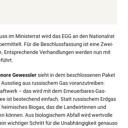
ss im Ministerrat wird das EGG an den Nationalrat
ermittelt. Für die Beschlussfassung ist eine Zwei-
ich. Entsprechende Verhandlungen werden nun mit
führt.
onore Gewessler
sieht in dem beschlossenen Paket
m Ausstieg aus russischem Gas voranzutreiben:
aftwerk – das wird mit dem Erneuerbares-Gas-
Idee ist bestechend einfach. Statt russischem Erdgas
uf heimisches Biogas, das die Landwirtinnen und
en können. Aus biologischem Abfall wird wertvolle
 ein wichtiger Schritt für die Unabhängigkeit genauso