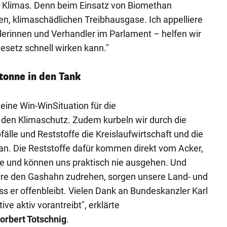
s Klimas. Denn beim Einsatz von Biomethan
en, klimaschädlichen Treibhausgase. Ich appelliere
dlerinnen und Verhandler im Parlament – helfen wir
setz schnell wirken kann."
tonne in den Tank
eine Win-WinSituation für die
 den Klimaschutz. Zudem kurbeln wir durch die
älle und Reststoffe die Kreislaufwirtschaft und die
n. Die Reststoffe dafür kommen direkt vom Acker,
ne und können uns praktisch nie ausgehen. Und
dere den Gashahn zudrehen, sorgen unsere Land- und
ass er offenbleibt. Vielen Dank an Bundeskanzler Karl
ve aktiv vorantreibt", erklärte
orbert Totschnig
.