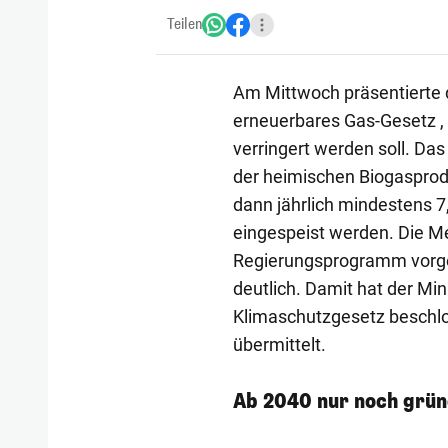
Teilen
Am Mittwoch präsentierte d
erneuerbares Gas-Gesetz ,
verringert werden soll. Da
der heimischen Biogasprodu
dann jährlich mindestens 
eingespeist werden. Die Me
Regierungsprogramm vorge
deutlich. Damit hat der Min
Klimaschutzgesetz beschlo
übermittelt.
Ab 2040 nur noch grün