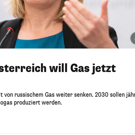
terreich will Gas jetzt
it von russischem Gas weiter senken. 2030 sollen jähr
iogas produziert werden.