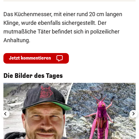
Das Küchenmesser, mit einer rund 20 cm langen
Klinge, wurde ebenfalls sichergestellt. Der
mutmaßliche Täter befindet sich in polizeilicher
Anhaltung.
Jetzt kommentieren
1/50
Die Bilder des Tages