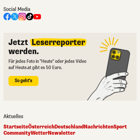
Social Media
Jetzt
Leserreporter
werden.
Für jedes Foto in "Heute" oder jedes Video
auf Heute.at gibt es 50 Euro.
So geht's
Aktuelles
Startseite
Österreich
Deutschland
Nachrichten
Sport
Community
Wetter
Newsletter