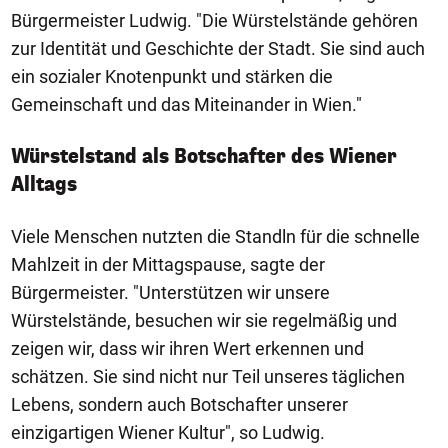
Bürgermeister Ludwig. "Die Würstelstände gehören
zur Identität und Geschichte der Stadt. Sie sind auch
ein sozialer Knotenpunkt und stärken die
Gemeinschaft und das Miteinander in Wien."
Würstelstand als Botschafter des Wiener
Alltags
Viele Menschen nutzten die Standln für die schnelle
Mahlzeit in der Mittagspause, sagte der
Bürgermeister. "Unterstützen wir unsere
Würstelstände, besuchen wir sie regelmäßig und
zeigen wir, dass wir ihren Wert erkennen und
schätzen. Sie sind nicht nur Teil unseres täglichen
Lebens, sondern auch Botschafter unserer
einzigartigen Wiener Kultur", so Ludwig.