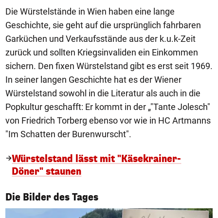
Die Würstelstände in Wien haben eine lange
Geschichte, sie geht auf die ursprünglich fahrbaren
Garküchen und Verkaufsstände aus der k.u.k-Zeit
zurück und sollten Kriegsinvaliden ein Einkommen
sichern. Den fixen Würstelstand gibt es erst seit 1969.
In seiner langen Geschichte hat es der Wiener
Würstelstand sowohl in die Literatur als auch in die
Popkultur geschafft: Er kommt in der „"Tante Jolesch"
von Friedrich Torberg ebenso vor wie in HC Artmanns
"Im Schatten der Burenwurscht".
Würstelstand lässt mit "Käsekrainer-
Döner" staunen
1/50
Die Bilder des Tages