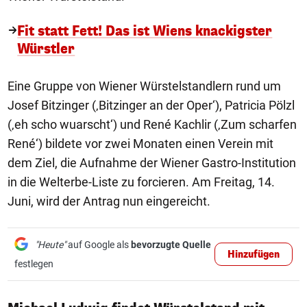
Fit statt Fett! Das ist Wiens knackigster
Würstler
Eine Gruppe von Wiener Würstelstandlern rund um
Josef Bitzinger (‚Bitzinger an der Oper‘), Patricia Pölzl
(‚eh scho wuarscht‘) und René Kachlir (‚Zum scharfen
René‘) bildete vor zwei Monaten einen Verein mit
dem Ziel, die Aufnahme der Wiener Gastro-Institution
in die Welterbe-Liste zu forcieren. Am Freitag, 14.
Juni, wird der Antrag nun eingereicht.
"Heute"
auf Google als
bevorzugte Quelle
Hinzufügen
festlegen