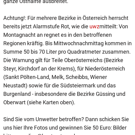
ganze Osthälfte ausbreitet.
Achtung!: Für mehrere Bezirke in Österreich herrscht
bereits jetzt Alarmstufe Rot, wie die
uwz
mitteilt: Von
Montagnacht an regnet es in den betroffenen
Regionen kräftig. Bis Mittwochnachmittag kommen in
Summe 50 bis 70 Liter pro Quadratmeter zusammen.
Die Warnung gilt für Teile Oberösterreichs (Bezirke
Steyr, Kirchdorf an der Krems), für Niederösterreich
(Sankt Pölten-Land, Melk, Scheibbs, Wiener
Neustadt) sowie für die Südsteiermark und das
Burgenland - insbesondere die Bezirke Güssing und
Oberwart (siehe Karten oben).
Sind Sie vom Unwetter betroffen? Dann schicken Sie
uns hier Ihre Fotos und gewinnen Sie 50 Euro: Bilder