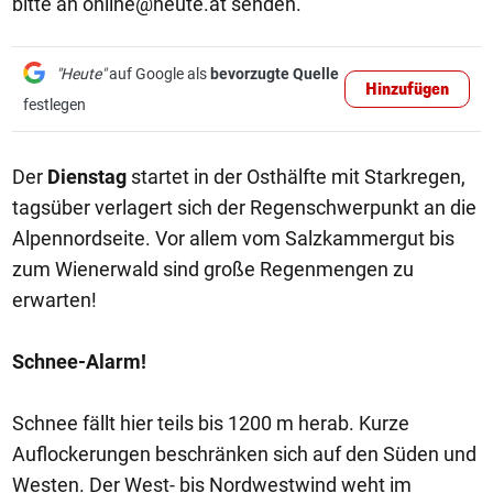
bitte an
online@heute.at
senden.
"Heute"
auf Google als
bevorzugte Quelle
Hinzufügen
festlegen
Der
Dienstag
startet in der Osthälfte mit Starkregen,
tagsüber verlagert sich der Regenschwerpunkt an die
Alpennordseite. Vor allem vom Salzkammergut bis
zum Wienerwald sind große Regenmengen zu
erwarten!
Schnee-Alarm!
Schnee fällt hier teils bis 1200 m herab. Kurze
Auflockerungen beschränken sich auf den Süden und
Westen. Der West- bis Nordwestwind weht im