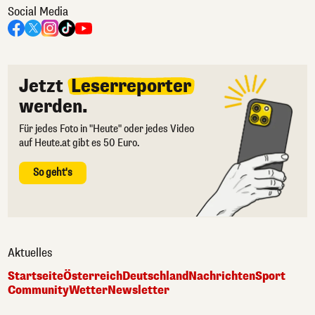
Social Media
Jetzt
Leserreporter
werden.
Für jedes Foto in "Heute" oder jedes Video
auf Heute.at gibt es 50 Euro.
So geht's
Aktuelles
Startseite
Österreich
Deutschland
Nachrichten
Sport
Community
Wetter
Newsletter