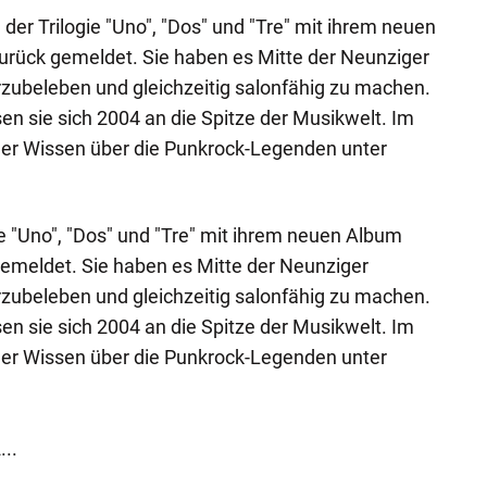
der Trilogie "Uno", "Dos" und "Tre" mit ihrem neuen
urück gemeldet. Sie haben es Mitte der Neunziger
zubeleben und gleichzeitig salonfähig zu machen.
en sie sich 2004 an die Spitze der Musikwelt. Im
euer Wissen über die Punkrock-Legenden unter
ie "Uno", "Dos" und "Tre" mit ihrem neuen Album
gemeldet. Sie haben es Mitte der Neunziger
zubeleben und gleichzeitig salonfähig zu machen.
en sie sich 2004 an die Spitze der Musikwelt. Im
euer Wissen über die Punkrock-Legenden unter
...