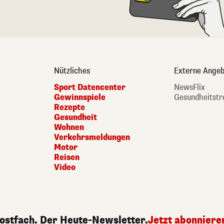
Nützliches
Externe Angeb
Sport Datencenter
NewsFlix
Gewinnspiele
Gesundheitstr
Rezepte
Gesundheit
Wohnen
Verkehrsmeldungen
Motor
Reisen
Video
Postfach. Der Heute-Newsletter.
Jetzt abonniere