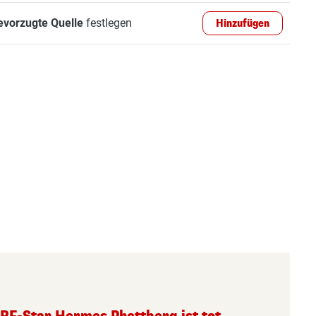
evorzugte Quelle
festlegen
Hinzufügen