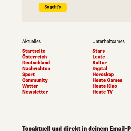
So geht's
Aktuelles
Unterhaltsames
Startseite
Stars
Österreich
Leute
Deutschland
Kultur
Nachrichten
Digital
Sport
Horoskop
Community
Heute Games
Wetter
Heute Kino
Newsletter
Heute TV
Topaktuell und direkt in deinem Email-