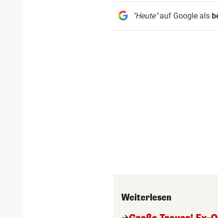
"Heute"
auf Google als
b
Weiterlesen