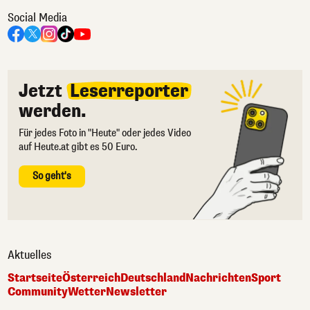
Social Media
Jetzt
Leserreporter
werden.
Für jedes Foto in "Heute" oder jedes Video
auf Heute.at gibt es 50 Euro.
So geht's
Aktuelles
Startseite
Österreich
Deutschland
Nachrichten
Sport
Community
Wetter
Newsletter