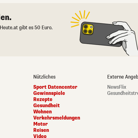
en.
 Heute.at gibt es 50 Euro.
Nützliches
Externe Angeb
Sport Datencenter
NewsFlix
Gewinnspiele
Gesundheitstr
Rezepte
Gesundheit
Wohnen
Verkehrsmeldungen
Motor
Reisen
Video