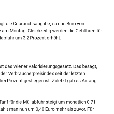
igt die Gebrauchsabgabe, so das Büro von
e am Montag. Gleichzeitig werden die Gebühren für
abfuhr um 3,2 Prozent erhöht.
ist das Wiener Valorisierungsgesetz. Das besagt,
 der Verbraucherpreisindex seit der letzten
i Prozent gestiegen ist. Zuletzt gab es Anfang
arif für die Müllabfuhr steigt um monatlich 0,71
zahlt man nun um 0,40 Euro mehr als zuvor. Für