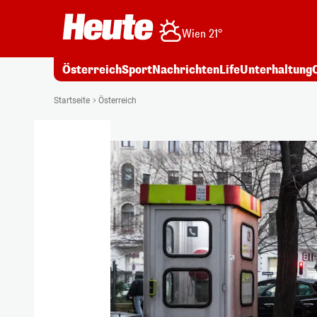
Wien 21°
Österreich
Sport
Nachrichten
Life
Unterhaltung
Startseite
Österreich