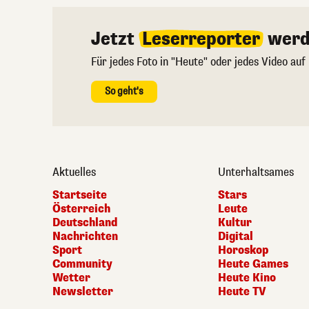
Jetzt
Leserreporter
werd
Für jedes Foto in "Heute" oder jedes Video auf
So geht's
Aktuelles
Unterhaltsames
Startseite
Stars
Österreich
Leute
Deutschland
Kultur
Nachrichten
Digital
Sport
Horoskop
Community
Heute Games
Wetter
Heute Kino
Newsletter
Heute TV