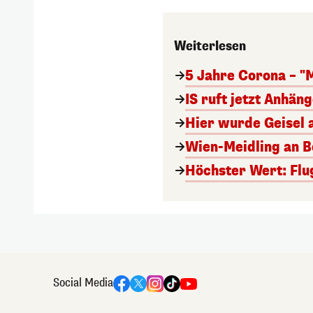
Weiterlesen
5 Jahre Corona – "
IS ruft jetzt Anhän
Hier wurde Geisel 
Wien-Meidling an Bo
Höchster Wert: Flu
Social Media