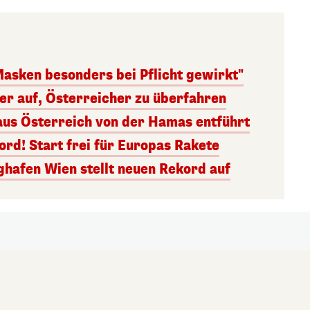
Masken besonders bei Pflicht gewirkt"
ger auf, Österreicher zu überfahren
aus Österreich von der Hamas entführt
rd! Start frei für Europas Rakete
ghafen Wien stellt neuen Rekord auf