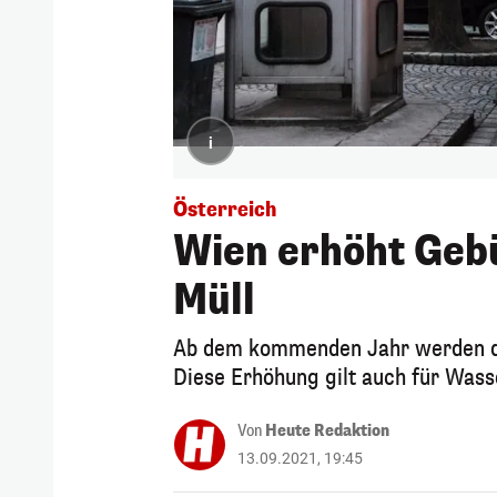
i
Österreich
Wien erhöht Geb
Müll
Ab dem kommenden Jahr werden die
Diese Erhöhung gilt auch für Was
Von
Heute Redaktion
13.09.2021, 19:45