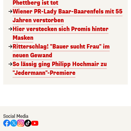
Phettberg ist tot
Wiener PR-Lady Baar-Baarenfels mit 55
Jahren verstorben
Hier verstecken sich Promis hinter
Masken
Ritterschlag! "Bauer sucht Frau" im
neuen Gewand
So lässig ging Philipp Hochmair zu
"Jedermann"-Premiere
Social Media