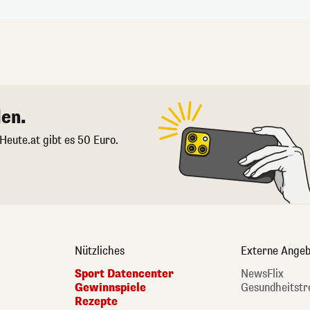
en.
 Heute.at gibt es 50 Euro.
Nützliches
Externe Angeb
Sport Datencenter
NewsFlix
Gewinnspiele
Gesundheitstr
Rezepte