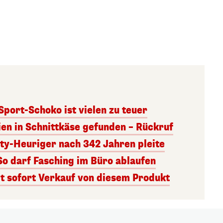
 Sport-Schoko ist vielen zu teuer
ien in Schnittkäse gefunden – Rückruf
ity-Heuriger nach 342 Jahren pleite
So darf Fasching im Büro ablaufen
 sofort Verkauf von diesem Produkt