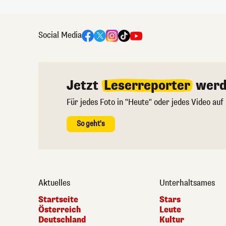
Social Media
Jetzt
Leserreporter
werd
Für jedes Foto in "Heute" oder jedes Video auf
So geht's
Aktuelles
Unterhaltsames
Startseite
Stars
Österreich
Leute
Deutschland
Kultur