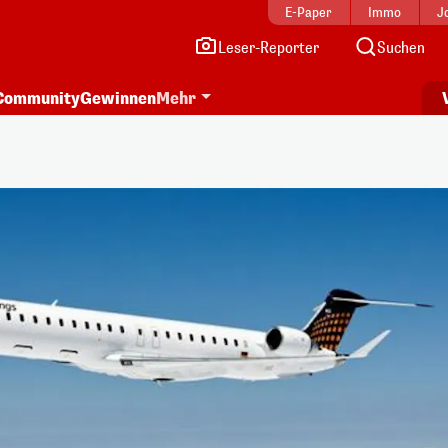
E-Paper
Immo
J
Leser-Reporter
Suchen
Community
Gewinnen
Mehr