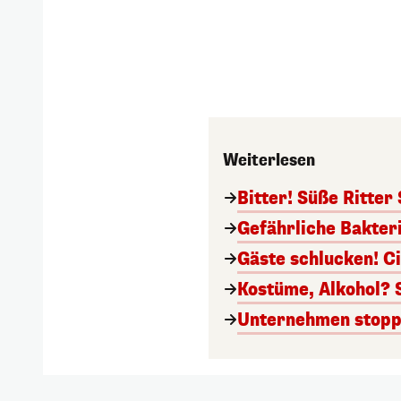
Weiterlesen
Bitter! Süße Ritter
Gefährliche Bakter
Gäste schlucken! C
Kostüme, Alkohol? 
Unternehmen stoppt