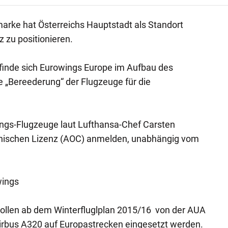
arke hat Österreichs Hauptstadt als Standort
z zu positionieren.
efinde sich Eurowings Europe im Aufbau des
ie „Bereederung“ der Flugzeuge für die
ings-Flugzeuge laut Lufthansa-Chef Carsten
ichischen Lizenz (AOC) anmelden, unabhängig vom
wings
llen ab dem Winterfluglplan 2015/16 von der AUA
irbus A320 auf Europastrecken eingesetzt werden.