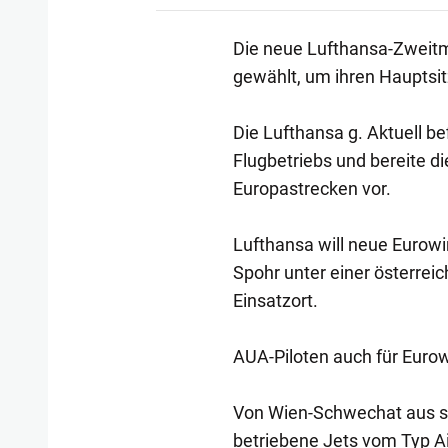
Die neue Lufthansa-Zweitm
gewählt, um ihren Hauptsit
Die Lufthansa g. Aktuell b
Flugbetriebs und bereite d
Europastrecken vor.
Lufthansa will neue Eurow
Spohr unter einer österre
Einsatzort.
AUA-Piloten auch für Euro
Von Wien-Schwechat aus so
betriebene Jets vom Typ A