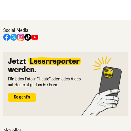
Social Media
Jetzt
Leserreporter
werden.
Für jedes Foto in "Heute" oder jedes Video
auf Heute.at gibt es 50 Euro.
So geht's
Aktuelles