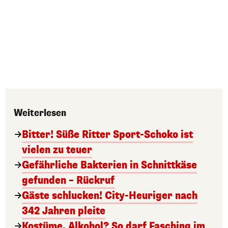
Weiterlesen
Bitter! Süße Ritter Sport-Schoko ist
vielen zu teuer
Gefährliche Bakterien in Schnittkäse
gefunden – Rückruf
Gäste schlucken! City-Heuriger nach
342 Jahren pleite
Kostüme, Alkohol? So darf Fasching im