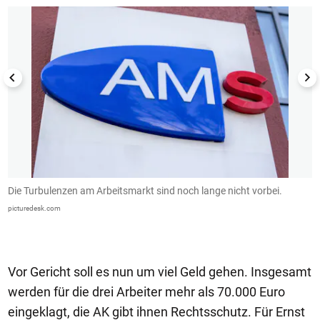
n
Die Turbulenzen am Arbeitsmarkt sind noch lange nicht vorbei.
D
picturedesk.com
pi
Vor Gericht soll es nun um viel Geld gehen. Insgesamt
werden für die drei Arbeiter mehr als 70.000 Euro
eingeklagt, die AK gibt ihnen Rechtsschutz. Für Ernst