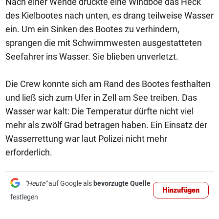
Nach einer Wende drückte eine Windböe das Heck
des Kielbootes nach unten, es drang teilweise Wasser
ein. Um ein Sinken des Bootes zu verhindern,
sprangen die mit Schwimmwesten ausgestatteten
Seefahrer ins Wasser. Sie blieben unverletzt.
Die Crew konnte sich am Rand des Bootes festhalten
und ließ sich zum Ufer in Zell am See treiben. Das
Wasser war kalt: Die Temperatur dürfte nicht viel
mehr als zwölf Grad betragen haben. Ein Einsatz der
Wasserrettung war laut Polizei nicht mehr
erforderlich.
"Heute"
auf Google als
bevorzugte Quelle
Hinzufügen
festlegen