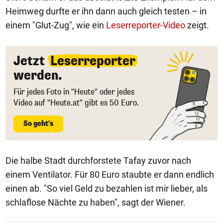
Heimweg durfte er ihn dann auch gleich testen – in
einem "Glut-Zug", wie ein
Leserreporter-Video
zeigt.
Jetzt
Leserreporter
werden.
Für jedes Foto in "Heute" oder jedes
Video auf "Heute.at" gibt es 50 Euro.
So geht's
Die halbe Stadt durchforstete Tafay zuvor nach
einem Ventilator. Für 80 Euro staubte er dann endlich
einen ab. "So viel Geld zu bezahlen ist mir lieber, als
schlaflose Nächte zu haben", sagt der Wiener.