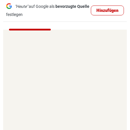
"Heute"
auf Google als
bevorzugte Quelle
Hinzufügen
festlegen