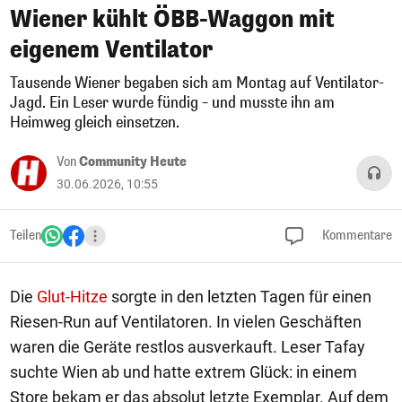
Wiener kühlt ÖBB-Waggon mit
eigenem Ventilator
Tausende Wiener begaben sich am Montag auf Ventilator-
Jagd. Ein Leser wurde fündig – und musste ihn am
Heimweg gleich einsetzen.
Von
Community Heute
30.06.2026, 10:55
Teilen
Kommentare
Die
Glut-Hitze
sorgte in den letzten Tagen für einen
Riesen-Run auf Ventilatoren. In vielen Geschäften
waren die Geräte restlos ausverkauft. Leser Tafay
suchte Wien ab und hatte extrem Glück: in einem
Store bekam er das absolut letzte Exemplar. Auf dem