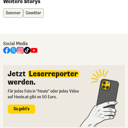
Weitere Storys
Sommer
Gewitter
Social Media
Jetzt
Leserreporter
werden.
Für jedes Foto in "Heute" oder jedes Video
auf Heute.at gibt es 50 Euro.
So geht's