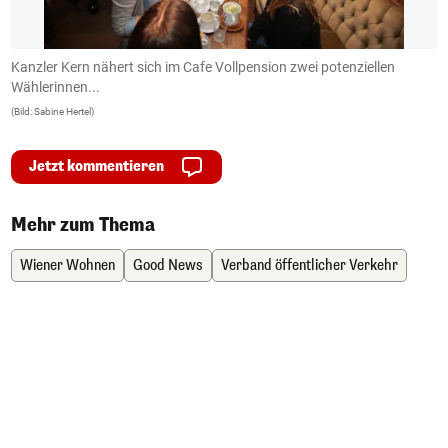
Kanzler Kern nähert sich im Cafe Vollpension zwei potenziellen
.
Wählerinnen...
(B
(Bild: Sabine Hertel)
Jetzt kommentieren
Mehr zum Thema
Wiener Wohnen
Good News
Verband öffentlicher Verkehr