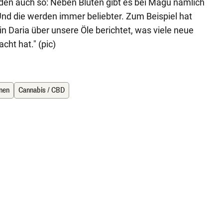
en auch so: Neben Blüten gibt es bei Magu nämlich
nd die werden immer beliebter. Zum Beispiel hat
n Daria über unsere Öle berichtet, was viele neue
cht hat." (pic)
nen
Cannabis / CBD