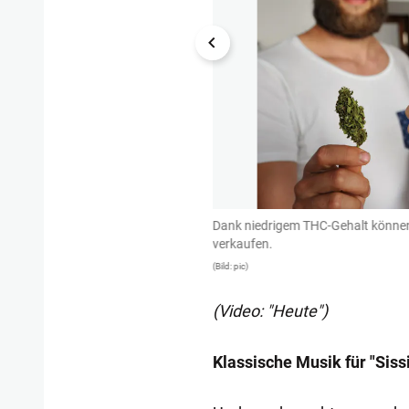
n.
Dank niedrigem THC-Gehalt können 
verkaufen.
(Bild: pic)
(Video: "Heute")
Klassische Musik für "Sissi