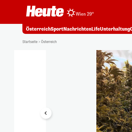
Wien 29°
Österreich
Sport
Nachrichten
Life
Unterhaltung
1/3
Startseite
Österreich