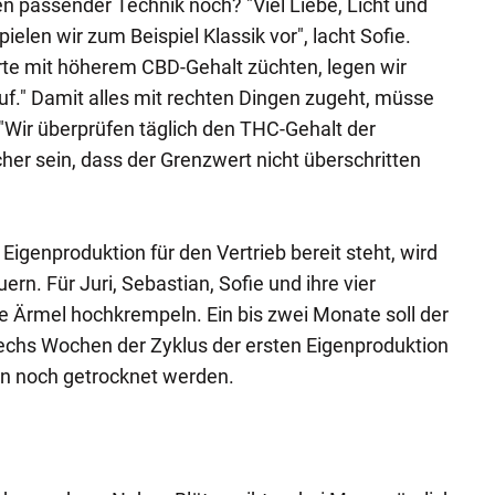
 passender Technik noch? "Viel Liebe, Licht und
ielen wir zum Beispiel Klassik vor", lacht Sofie.
Sorte mit höherem CBD-Gehalt züchten, legen wir
auf." Damit alles mit rechten Dingen zugeht, müsse
 "Wir überprüfen täglich den THC-Gehalt der
her sein, dass der Grenzwert nicht überschritten
Eigenproduktion für den Vertrieb bereit steht, wird
rn. Für Juri, Sebastian, Sofie und ihre vier
die Ärmel hochkrempeln. Ein bis zwei Monate soll der
echs Wochen der Zyklus der ersten Eigenproduktion
n noch getrocknet werden.