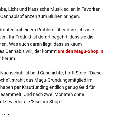
ebe, Licht und klassische Musik sollen in Favoriten
 Cannabispflanzen zum Blühen bringen.
kämpfen mit einem Problem, über das sich viele
n. Ihr Produkt ist derart begehrt, dass sie die
nnen. Was auch daran liegt, dass es kaum
ales Cannabis will, der kommt
um den Magu-Shop in
t herum.
achschub ist bald Geschichte, hofft Sofie. "Diese
che", strahlt das Magu-Gründungsmitglied im
r haben per Krautfunding endlich genug Geld für
 gesammelt. Und nach zwei Monaten ohne
tzt wieder die 'Sissi' im Shop."