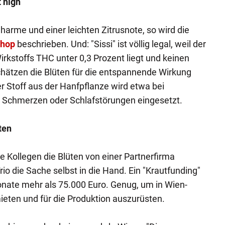
 high
harme und einer leichten Zitrusnote, so wird die
hop
beschrieben. Und: "Sissi" ist völlig legal, weil der
irkstoffs THC unter 0,3 Prozent liegt und keinen
hätzen die Blüten für die entspannende Wirkung
r Stoff aus der Hanfpflanze wird etwa bei
 Schmerzen oder Schlafstörungen eingesetzt.
ten
e Kollegen die Blüten von einer Partnerfirma
io die Sache selbst in die Hand. Ein "Krautfunding"
onate mehr als 75.000 Euro. Genug, um in Wien-
ieten und für die Produktion auszurüsten.