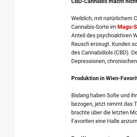
CBD-Cannabis macht nicht
Weiblich, mit natürlichem C
Cannabis-Sorte im
Magu-S
Anteil des psychoaktiven W
Rausch erzeugt. Kunden sc
des Cannabidiols (CBD). De
Depressionen, chronischen
Produktion in Wien-Favori
Bislang haben Sofie und ihr
bezogen, jetzt nimmt das Tr
brachte über die letzten M
Favoriten eine Halle anzum