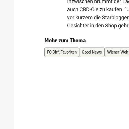
Inzwischen brummt der Lad
auch CBD-Öle zu kaufen. "U
vor kurzem die Starbloggeri
Gesichter in den Shop gebra
Mehr zum Thema
FC Bhf. Favoriten
Good News
Wiener Woh