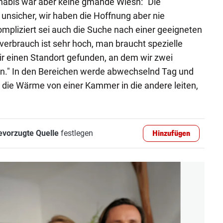
abis war aber keine gmahde Wiesn: "Die
unsicher, wir haben die Hoffnung aber nie
ompliziert sei auch die Suche nach einer geeigneten
erbrauch ist sehr hoch, man braucht spezielle
r einen Standort gefunden, an dem wir zwei
n." In den Bereichen werde abwechselnd Tag und
r die Wärme von einer Kammer in die andere leiten,
evorzugte Quelle
festlegen
Hinzufügen