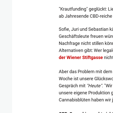
"Krautfunding" geglückt: Li
ab Jahresende CBD-reiche
Sofie, Juri und Sebastian 
Geschäftsleute freuen würde
Nachfrage nicht stillen kö
Alternativen gibt: Wer leg
der Wiener Stiftgasse
nich
Aber das Problem mit dem N
Woche ist unsere Glückswo
Gespräch mit
"Heute"
. "Wi
unsere eigene Produktion
Cannabisblüten haben wir je