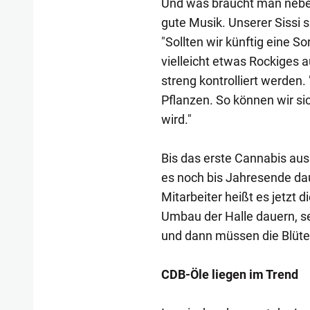
Und was braucht man neben
gute Musik. Unserer Sissi sp
"Sollten wir künftig eine 
vielleicht etwas Rockiges 
streng kontrolliert werden.
Pflanzen. So können wir sic
wird."
Bis das erste Cannabis aus 
es noch bis Jahresende daue
Mitarbeiter heißt es jetzt 
Umbau der Halle dauern, s
und dann müssen die Blüte
CDB-Öle liegen im Trend