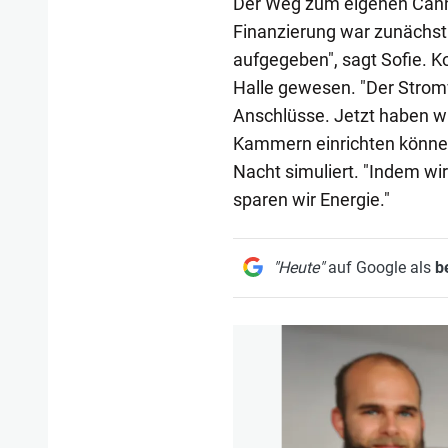
Der Weg zum eigenen Cann
Finanzierung war zunächst 
aufgegeben", sagt Sofie. K
Halle gewesen. "Der Stromv
Anschlüsse. Jetzt haben wi
Kammern einrichten könne
Nacht simuliert. "Indem wi
sparen wir Energie."
"Heute"
auf Google als
b
1/5